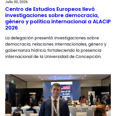
Julio 30, 2026
Centro de Estudios Europeos llevó
investigaciones sobre democracia,
género y política internacional a ALACIP
2026
La delegación presentó investigaciones sobre
democracia, relaciones internacionales, género y
gobernanza hídrica, fortaleciendo la presencia
internacional de la Universidad de Concepción.