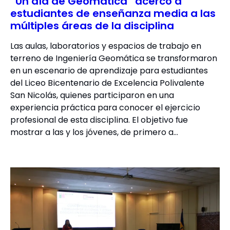
“Un día de Geomática” acercó a
estudiantes de enseñanza media a las
múltiples áreas de la disciplina
Las aulas, laboratorios y espacios de trabajo en
terreno de Ingeniería Geomática se transformaron
en un escenario de aprendizaje para estudiantes
del Liceo Bicentenario de Excelencia Polivalente
San Nicolás, quienes participaron en una
experiencia práctica para conocer el ejercicio
profesional de esta disciplina. El objetivo fue
mostrar a las y los jóvenes, de primero a…