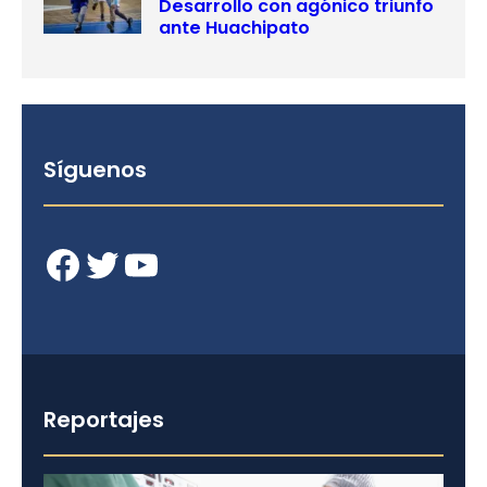
Desarrollo con agónico triunfo
ante Huachipato
Síguenos
Facebook
Twitter
YouTube
Reportajes