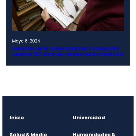
Mayo 6, 2024
Herbario de la Universidad de Concepción
celebra 100 años de conservación botánica
Inicio
Universidad
Salud & Medio
Humanidades &