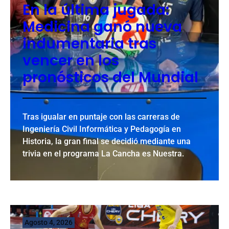
En la última jugada:
Medicina ganó nueva
indumentaria tras
vencer en los
pronósticos del Mundial
Tras igualar en puntaje con las carreras de
Ingeniería Civil Informática y Pedagogía en
Historia, la gran final se decidió mediante una
trivia en el programa La Cancha es Nuestra.
Agosto 4, 2026