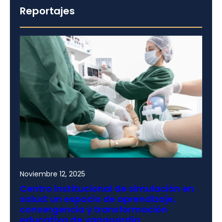
Reportajes
Noviembre 12, 2025
Centro institucional de simulación en
salud: un espacio de aprendizaje,
convergencia y transformación
educativa de vanguardia