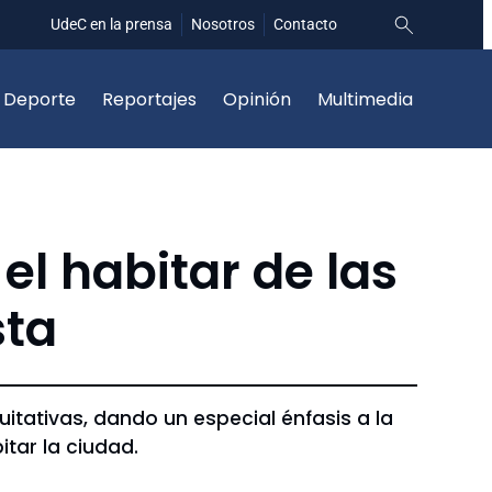
UdeC en la prensa
Nosotros
Contacto
Deporte
Reportajes
Opinión
Multimedia
l habitar de las
sta
uitativas, dando un especial énfasis a la
itar la ciudad.