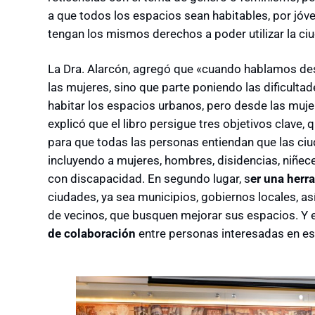
a que todos los espacios sean habitables, por jóve
tengan los mismos derechos a poder utilizar la ciu
La Dra. Alarcón, agregó que «cuando hablamos des
las mujeres, sino que parte poniendo las dificulta
habitar los espacios urbanos, pero desde las muje
explicó que el libro persigue tres objetivos clave, 
para que todas las personas entiendan que las ci
incluyendo a mujeres, hombres, disidencias, niñec
con discapacidad. En segundo lugar, s
er una herr
ciudades, ya sea municipios, gobiernos locales, as
de vecinos, que busquen mejorar sus espacios. Y en
de colaboración
entre personas interesadas en e