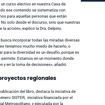
e un curso electivo en nuestra Casa de
odo ese contenido se sistematiza con
mos para aquellas personas que están
 No solo desde el discurso, sino que nuestras
 la acción», explicó la Dra. Delpino.
busca incorporar todas las miradas diversas
ntes teníamos mucho miedo de hacerlo, o
r para la diversidad es un desafío, porque es
 lo permite. Estamos en un momento donde
n y en la toma de decisiones», añadió.
proyectos regionales
blicación del libro, destaca la iniciativa de
nero SISTER, iniciativa financiada por el
al Metropolitano, y ejecutada por la