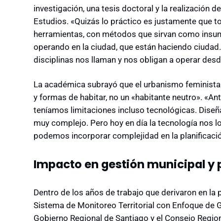
investigación, una
tesis doctoral y la realización d
Estudios. «Quizás lo práctico es justamente que t
herramientas, con métodos que sirvan como insu
operando en la ciudad, que están haciendo ciudad.
disciplinas nos llaman y nos obligan a operar desde
La académica subrayó que el urbanismo feminista 
y formas de habitar, no un «habitante neutro». «A
teníamos limitaciones incluso tecnológicas. Diseña
muy complejo. Pero hoy en día la tecnología nos
podemos incorporar complejidad en la planificació
Impacto en gestión municipal y 
Dentro de los años de trabajo que derivaron en la pu
Sistema de Monitoreo Territorial con Enfoque de Gé
Gobierno Regional de Santiago y el Consejo Region