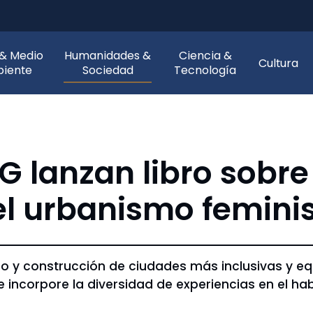
 & Medio
Humanidades &
Ciencia &
Cultura
iente
Sociedad
Tecnología
lanzan libro sobre e
el urbanismo femini
eño y construcción de ciudades más inclusivas y eq
 incorpore la diversidad de experiencias en el hab