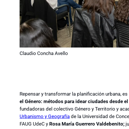
Claudio Concha Avello
Repensar y transformar la planificación urbana, es l
el Género: métodos para idear ciudades
desde el
fundadoras del colectivo Género y Territorio y ac
Urbanismo y Geografía
de la Universidad de Conc
FAUG UdeC y
Rosa María Guerrero Valdebenito;
j