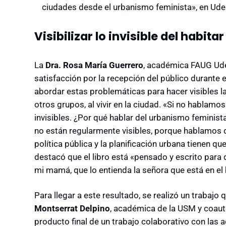
ciudades desde el urbanismo feminista», en UdeC
Visibilizar lo invisible del habitar
La
Dra. Rosa María Guerrero
, académica FAUG UdeC
satisfacción por la recepción del público durante 
abordar estas problemáticas para hacer visibles la
otros grupos, al vivir en la ciudad. «Si no hablamo
invisibles. ¿Por qué hablar del urbanismo feminis
no están regularmente visibles, porque hablamos de 
política pública y la planificación urbana tienen q
destacó que el libro está «pensado y escrito para q
mi mamá, que lo entienda la señora que está en el 
Para llegar a este resultado, se realizó un trabajo
Montserrat Delpino
, académica de la USM y coauto
producto final de un trabajo colaborativo con las