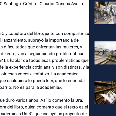
 Santiago. Crédito: Claudio Concha Avello.
 y coautora del libro, junto con compartir su
el lanzamiento, subrayó la importancia de
s dificultades que enfrentan las mujeres, y
s de esto, van a seguir siendo problemáticas
ta? Es hablar de todas esas problemáticas que
la experiencia cotidiana, y son distintas, y la
ue oír esas voces», enfatizó. La académica
ue cualquiera lo pueda leer, que lo entienda
barrio. No es para la academia».
 que duró varios años. Así lo comentó la
Dra.
ra del libro, quien comentó que el texto es el
 académicas UdeC, que incluyó un proyecto de