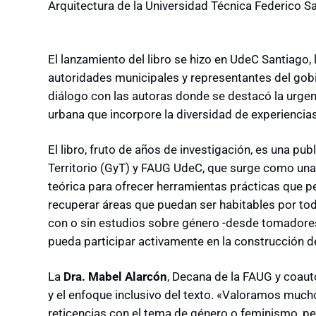
Arquitectura de la Universidad Técnica Federico 
El lanzamiento del libro se hizo en UdeC Santiago
autoridades municipales y representantes del gobi
diálogo con las autoras donde se destacó la urgenc
urbana que incorpore la diversidad de experiencias 
El libro, fruto de años de investigación, es una pu
Territorio (GyT) y FAUG UdeC, que surge como una
teórica para ofrecer herramientas prácticas que pe
recuperar áreas que puedan ser habitables por toda
con o sin estudios sobre género -desde tomadores
pueda participar activamente en la construcción d
La
Dra. Mabel Alarcón
, Decana de la FAUG y coauto
y el enfoque inclusivo del texto. «Valoramos much
reticencias con el tema de género o feminismo, per