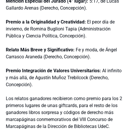
Mención Especial del Jurado (4° lugar):
5:17, de Lucas
Gallardo Arenas (Derecho, Concepción).
Premio a la Originalidad y Creatividad:
El peor día de
invierno, de Romina Buglioni Tapia (Administración
Pública y Ciencia Política, Concepción).
Relato Más Breve y Significativo:
Fe y moda, de Ángel
Carrasco Araneda (Derecho, Concepción).
Premio Integración de Valores Universitarios:
Al infinito
y más allá, de Agustín Muñoz Trebilcock (Derecho,
Concepción).
Los relatos ganadores recibieron como premio para los 2
primeros lugares de unas giftcards, para el resto de los
ganadores libros sorpresa y códigos de derecho más
marcapáginas conmemorativos del VIII Concurso de
Marcapáginas de la Dirección de Bibliotecas UdeC.