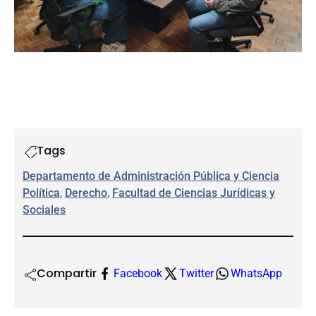
Tags
Departamento de Administración Pública y Ciencia
Política
, 
Derecho
, 
Facultad de Ciencias Jurídicas y
Sociales
Compartir
Facebook
Twitter
WhatsApp