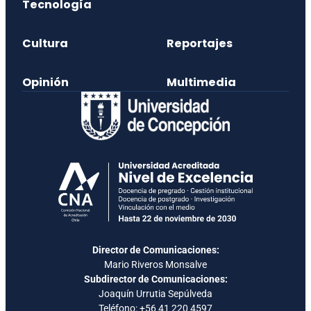
Tecnología
Cultura
Reportajes
Opinión
Multimedia
Director de Comunicaciones:
Mario Riveros Monsalve
Subdirector de Comunicaciones:
Joaquín Urrutia Sepúlveda
Teléfono:
+56 41 220 4597