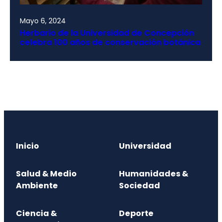
Mayo 6, 2024
Herbario de la Universidad de Concepción
celebra 100 años de conservación botánica
Inicio
Universidad
Salud & Medio
Humanidades &
Ambiente
Sociedad
Ciencia &
Deporte