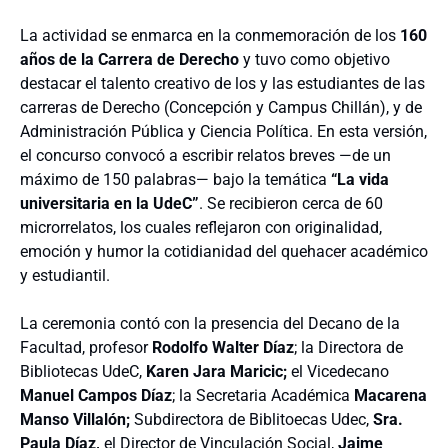
La actividad se enmarca en la conmemoración de los
160
años de la Carrera de Derecho
y tuvo como objetivo
destacar el talento creativo de los y las estudiantes de las
carreras de Derecho (Concepción y Campus Chillán), y de
Administración Pública y Ciencia Política. En esta versión,
el concurso convocó a escribir relatos breves —de un
máximo de 150 palabras— bajo la temática
“La vida
universitaria en la UdeC”
. Se recibieron cerca de 60
microrrelatos, los cuales reflejaron con originalidad,
emoción y humor la cotidianidad del quehacer académico
y estudiantil.
La ceremonia contó con la presencia del Decano de la
Facultad, profesor
Rodolfo Walter Díaz
; la Directora de
Bibliotecas UdeC,
Karen Jara Maricic;
el Vicedecano
Manuel Campos Díaz
; la Secretaria Académica
Macarena
Manso Villalón;
Subdirectora de Biblitoecas Udec,
Sra.
Paula Díaz,
el Director de Vinculación Social,
Jaime