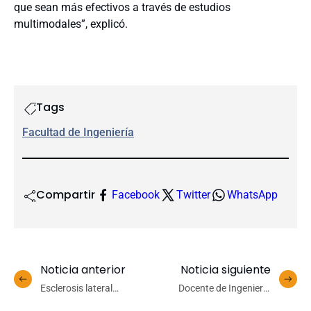
que sean más efectivos a través de estudios
multimodales”, explicó.
Tags
Facultad de Ingeniería
Compartir
Facebook
Twitter
WhatsApp
Noticia anterior
Noticia siguiente
Esclerosis lateral
Docente de Ingeniería
amiotrófica: una
Ambiental y Civil Agrícola