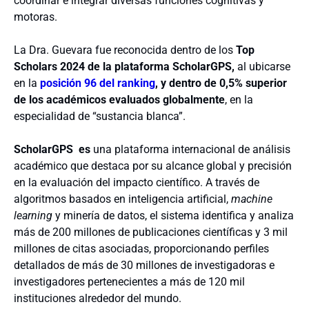
coordinar e integrar diversas funciones cognitivas y
motoras.
La Dra. Guevara fue reconocida dentro de los
Top
Scholars 2024 de la plataforma ScholarGPS,
al ubicarse
en la
posición 96 del ranking
, y dentro de 0,5% superior
de los académicos evaluados globalmente
, en la
especialidad de “sustancia blanca”.
ScholarGPS es
una plataforma internacional de análisis
académico que destaca por su alcance global y precisión
en la evaluación del impacto científico. A través de
algoritmos basados en inteligencia artificial,
machine
learning
y minería de datos, el sistema identifica y analiza
más de 200 millones de publicaciones científicas y 3 mil
millones de citas asociadas, proporcionando perfiles
detallados de más de 30 millones de investigadoras e
investigadores pertenecientes a más de 120 mil
instituciones alrededor del mundo.