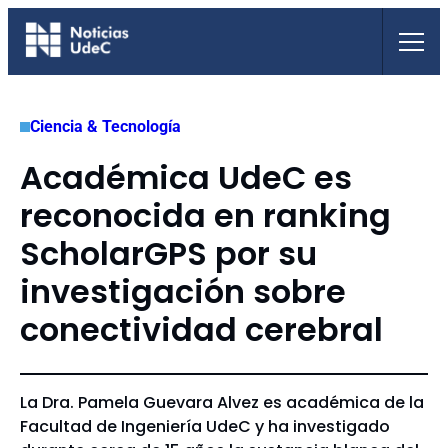
Saltar
al
contenido
Ciencia & Tecnología
Académica UdeC es
reconocida en ranking
ScholarGPS por su
investigación sobre
conectividad cerebral
La Dra. Pamela Guevara Alvez es académica de la
Facultad de Ingeniería UdeC y ha investigado