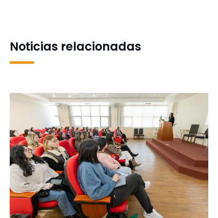
enfermedad sin cura que
es elegido para integrar
desafía la ciencia y a
directorio de Alhsud Chile
quienes la padecen
Noticias relacionadas