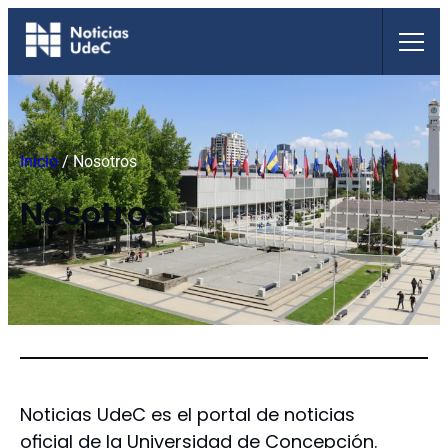
Saltar
al
contenido
Inicio
/
Nosotros
Nosotros
Noticias UdeC es el portal de noticias
oficial de la Universidad de Concepción.