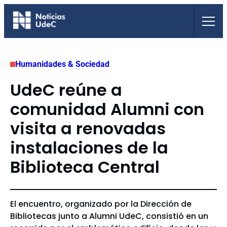
Saltar
al
contenido
Humanidades & Sociedad
UdeC reúne a
comunidad Alumni con
visita a renovadas
instalaciones de la
Biblioteca Central
El encuentro, organizado por la Dirección de
Bibliotecas junto a Alumni UdeC, consistió en un