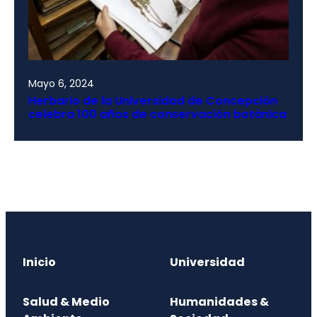
Mayo 6, 2024
Herbario de la Universidad de Concepción
celebra 100 años de conservación botánica
Inicio
Universidad
Salud & Medio
Humanidades &