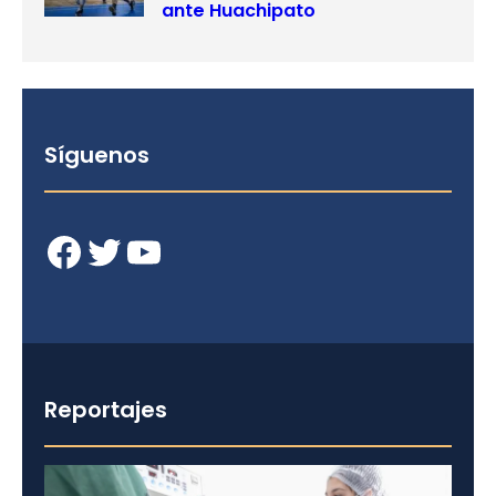
ante Huachipato
Síguenos
Facebook
Twitter
YouTube
Reportajes