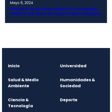
Mayo 6, 2024
Herbario de la Universidad de Concepción
celebra 100 años de conservación botánica
Inicio
Universidad
Salud & Medio
Humanidades &
Ambiente
Sociedad
Ciencia &
Deporte
Tecnología