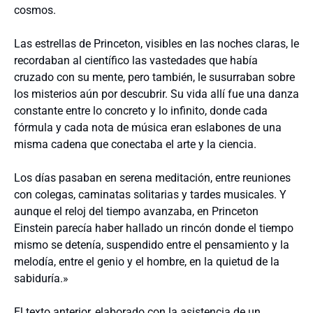
cosmos.
Las estrellas de Princeton, visibles en las noches claras, le
recordaban al científico las vastedades que había
cruzado con su mente, pero también, le susurraban sobre
los misterios aún por descubrir. Su vida allí fue una danza
constante entre lo concreto y lo infinito, donde cada
fórmula y cada nota de música eran eslabones de una
misma cadena que conectaba el arte y la ciencia.
Los días pasaban en serena meditación, entre reuniones
con colegas, caminatas solitarias y tardes musicales. Y
aunque el reloj del tiempo avanzaba, en Princeton
Einstein parecía haber hallado un rincón donde el tiempo
mismo se detenía, suspendido entre el pensamiento y la
melodía, entre el genio y el hombre, en la quietud de la
sabiduría.»
El texto anterior, elaborado con la asistencia de un