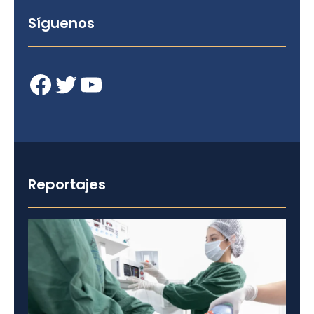
Síguenos
Facebook
Twitter
YouTube
Reportajes