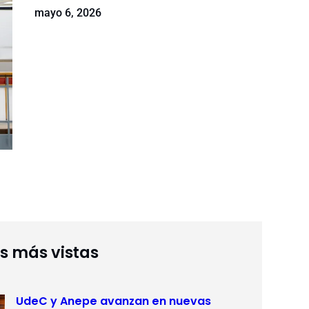
mayo 6, 2026
as más vistas
UdeC y Anepe avanzan en nuevas