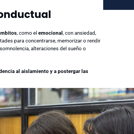
conductual
ámbitos
, como el
emocional
, con ansiedad,
ultades para concentrarse, memorizar o rendir
somnolencia, alteraciones del sueño o
dencia al aislamiento y a postergar las