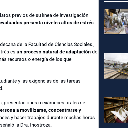
datos previos de su línea de investigación
evaluados presenta niveles altos de estrés
ecana de la Facultad de Ciencias Sociales.,
estrés es
un proceso natural de adaptación
de
ás recursos o energía de los que
tudiante y las exigencias de las tareas
d.
, presentaciones o exámenes orales se
persona a movilizarse, concentrarse y
clases y hacer trabajos durante muchas horas
señaló la Dra. Inostroza.