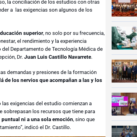
o, la conciliación de los estudios con otras
nder a las exigencias son algunos de los
educación superior
, no solo por su frecuencia,
estar, el rendimiento y la experiencia
ico del Departamento de Tecnología Médica de
epción, Dr.
Juan Luis Castillo Navarrete
.
las demandas y presiones de la formación
lá de los nervios que acompañan a las y los
las exigencias del estudio comienzan a
ue sobrepasan los recursos que tiene para
 puntual ni a una sola emoción
, sino que
miento”, indicó el Dr. Castillo.