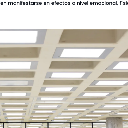
en manifestarse en efectos a nivel emocional, físi