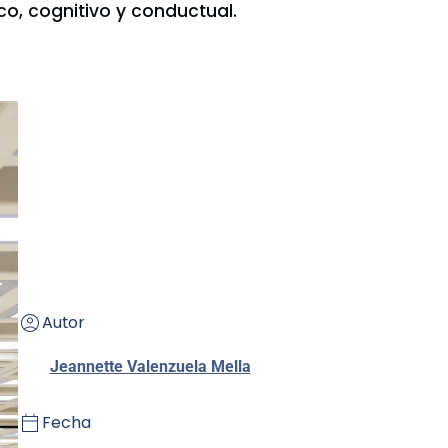
co, cognitivo y conductual.
Autor
Jeannette Valenzuela Mella
Fecha