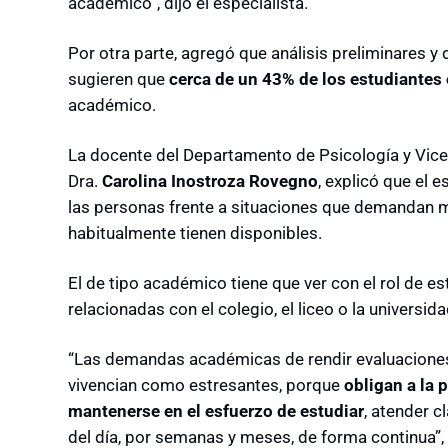
académico”, dijo el especialista.
Por otra parte, agregó que análisis preliminares y 
sugieren que
cerca de un 43% de los estudiantes 
académico.
La docente del Departamento de Psicología y Viced
Dra.
Carolina Inostroza Rovegno
, explicó que el 
las personas frente a situaciones que demandan m
habitualmente tienen disponibles.
El de tipo académico tiene que ver con el rol de es
relacionadas con el colegio, el liceo o la universida
“Las demandas académicas de rendir evaluaciones
vivencian como estresantes, porque
obligan a la 
mantenerse en el esfuerzo de estudiar
, atender 
del día, por semanas y meses, de forma continua”, 