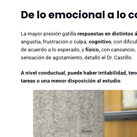
De lo emocional a lo 
La mayor presión gatilla
respuestas en distintos 
angustia, frustración o culpa;
cognitivo
, con dific
de acuerdo a lo esperado, y
físico,
con cansancio, 
sensación de agotamiento, detalló el Dr. Castillo.
A nivel conductual, puede haber irritabilidad, ten
tareas o una menor disposición al estudio
.