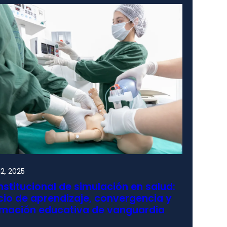
2, 2025
nstitucional de simulación en salud:
io de aprendizaje, convergencia y
rmación educativa de vanguardia