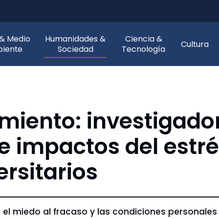
 & Medio
Humanidades &
Ciencia &
Cultura
iente
Sociedad
Tecnología
imiento: investigad
e impactos del estr
rsitarios
el miedo al fracaso y las condiciones personale