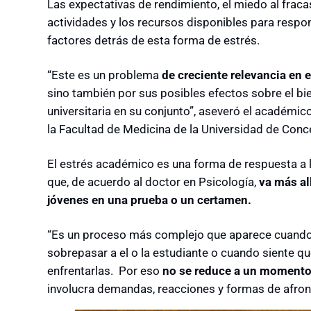
Las expectativas de rendimiento, el miedo al fracas
actividades y los recursos disponibles para respo
factores detrás de esta forma de estrés.
“Este es un problema
de creciente relevancia en 
sino también por sus posibles efectos sobre el bien
universitaria en su conjunto”, aseveró el académ
la Facultad de Medicina de la Universidad de Conc
El estrés académico es una forma de respuesta a 
que, de acuerdo al doctor en Psicología,
va más al
jóvenes en una prueba o un certamen.
“Es un proceso más complejo que aparece cuando 
sobrepasar a el o la estudiante o cuando siente q
enfrentarlas. Por eso
no se reduce a un momento
involucra demandas, reacciones y formas de afronta