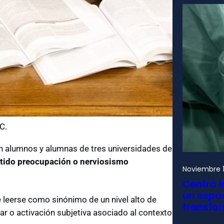
C.
con alumnos y alumnas de tres universidades de
ntido preocupación o nerviosismo
Noviembre 1
Centro i
un espac
e leerse como sinónimo de un nivel alto de
transfo
ar o activación subjetiva asociado al contexto