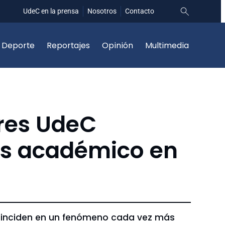
UdeC en la prensa
Nosotros
Contacto
Deporte
Reportajes
Opinión
Multimedia
ores UdeC
és académico en
s inciden en un fenómeno cada vez más