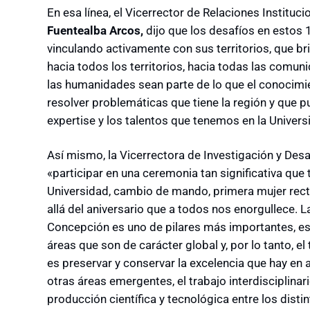
En esa línea, el Vicerrector de Relaciones Instituc
Fuentealba Arcos,
dijo que los desafíos en estos 
vinculando activamente con sus territorios, que br
hacia todos los territorios, hacia todas las comunid
las humanidades sean parte de lo que el conocimie
resolver problemáticas que tiene la región y que
expertise y los talentos que tenemos en la Univers
Así mismo, la Vicerrectora de Investigación y Desar
«participar en una ceremonia tan significativa que
Universidad, cambio de mando, primera mujer rect
allá del aniversario que a todos nos enorgullece. L
Concepción es uno de pilares más importantes, e
áreas que son de carácter global y, por lo tanto, el
es preservar y conservar la excelencia que hay en 
otras áreas emergentes, el trabajo interdisciplinar
producción científica y tecnológica entre los dis