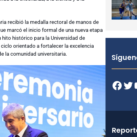
aria recibió la medalla rectoral de manos de
que marcó el inicio formal de una nueva etapa
n hito histórico para la Universidad de
iclo orientado a fortalecer la excelencia
de la comunidad universitaria.
Síguen
Facebook
Twitter
YouT
Report