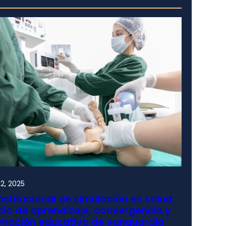
2, 2025
nstitucional de simulación en salud:
io de aprendizaje, convergencia y
rmación educativa de vanguardia