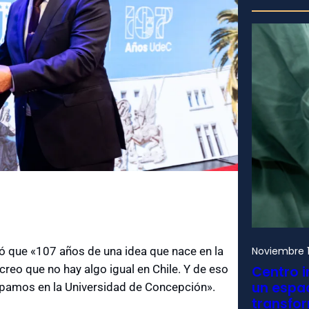
có que «107 años de una idea que nace en la
Noviembre 1
reo que no hay algo igual en Chile. Y de eso
Centro i
un espac
cipamos en la Universidad de Concepción».
transfo