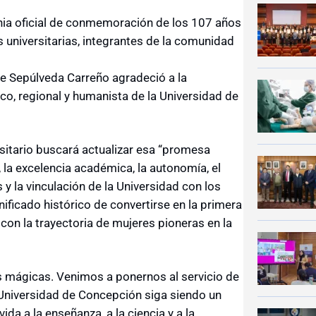
onia oficial de conmemoración de los 107 años
es universitarias, integrantes de la comunidad
ne Sepúlveda Carreño agradeció a la
ico, regional y humanista de la Universidad de
sitario buscará actualizar esa “promesa
, la excelencia académica, la autonomía, el
 y la vinculación de la Universidad con los
ificado histórico de convertirse en la primera
o con la trayectoria de mujeres pioneras en la
es mágicas. Venimos a ponernos al servicio de
a Universidad de Concepción siga siendo un
ida a la enseñanza, a la ciencia y a la