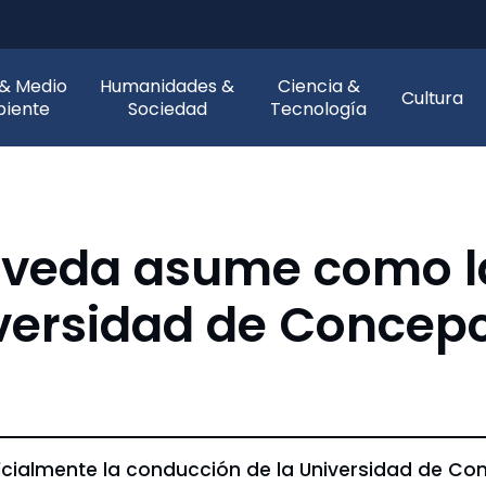
 & Medio
Humanidades &
Ciencia &
Cultura
iente
Sociedad
Tecnología
lveda asume como l
iversidad de Concepc
cialmente la conducción de la Universidad de Con