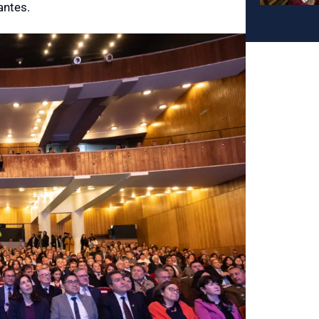
antes.