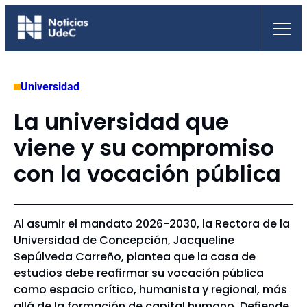
Saltar
al
contenido
Universidad
La universidad que
viene y su compromiso
con la vocación pública
Al asumir el mandato 2026-2030, la Rectora de la
Universidad de Concepción, Jacqueline
Sepúlveda Carreño, plantea que la casa de
estudios debe reafirmar su vocación pública
como espacio crítico, humanista y regional, más
allá de la formación de capital humano. Defiende