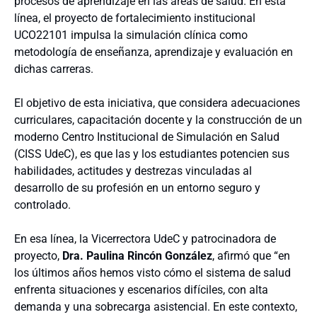
procesos de aprendizaje en las áreas de salud. En esta
línea, el proyecto de fortalecimiento institucional
UCO22101 impulsa la simulación clínica como
metodología de enseñanza, aprendizaje y evaluación en
dichas carreras.
El objetivo de esta iniciativa, que considera adecuaciones
curriculares, capacitación docente y la construcción de un
moderno Centro Institucional de Simulación en Salud
(CISS UdeC), es que las y los estudiantes potencien sus
habilidades, actitudes y destrezas vinculadas al
desarrollo de su profesión en un entorno seguro y
controlado.
En esa línea, la Vicerrectora UdeC y patrocinadora de
proyecto,
Dra. Paulina Rincón González
, afirmó que “en
los últimos años hemos visto cómo el sistema de salud
enfrenta situaciones y escenarios difíciles, con alta
demanda y una sobrecarga asistencial. En este contexto,