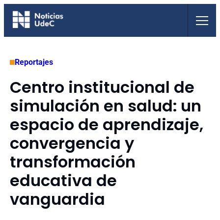
Saltar
al
contenido
Reportajes
Centro institucional de
simulación en salud: un
espacio de aprendizaje,
convergencia y
transformación
educativa de
vanguardia