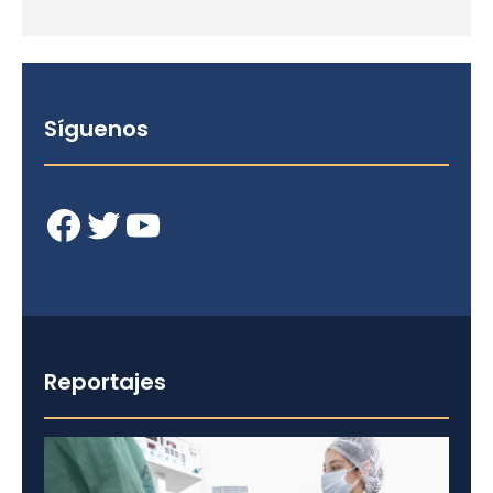
Síguenos
Facebook
Twitter
YouTube
Reportajes