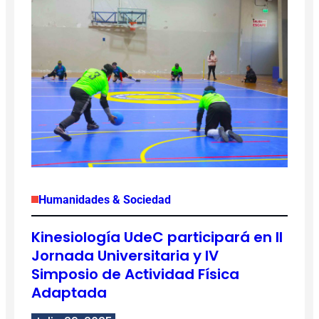
Humanidades & Sociedad
Kinesiología UdeC participará en II
Jornada Universitaria y IV
Simposio de Actividad Física
Adaptada