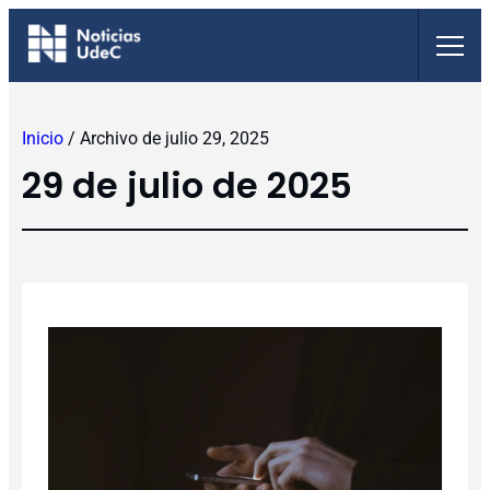
Saltar
al
contenido
Inicio
/
Archivo de julio 29, 2025
29 de julio de 2025