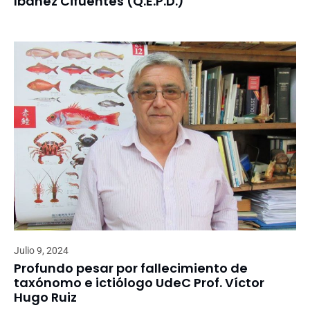
Ibáñez Cifuentes (Q.E.P.D.)
Julio 9, 2024
Profundo pesar por fallecimiento de
taxónomo e ictiólogo UdeC Prof. Víctor
Hugo Ruiz