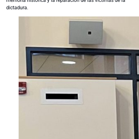
memoria histórica y la reparación de las víctimas de la
dictadura.