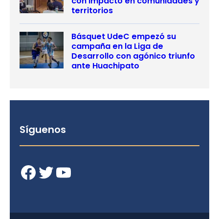
con impacto en comunidades y
territorios
Básquet UdeC empezó su
campaña en la Liga de
Desarrollo con agónico triunfo
ante Huachipato
Síguenos
Facebook
Twitter
YouTube