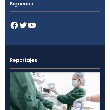
Síguenos
Facebook
Twitter
YouTube
Reportajes