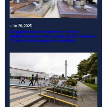
Julio 29, 2025
De gabinetes de madera a vitrinas
digitales: Museo de Zoología UdeC celebra
70 años de divulgación científica