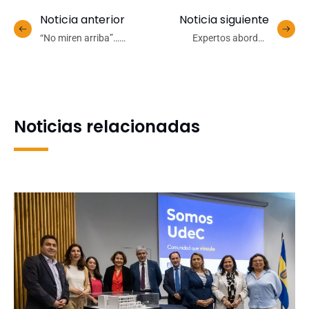
Noticia anterior
Noticia siguiente
“No miren arriba”…
Expertos abordan
solamente
desafíos de la
agroindustria con foco en
el desarrollo sostenible
Noticias relacionadas