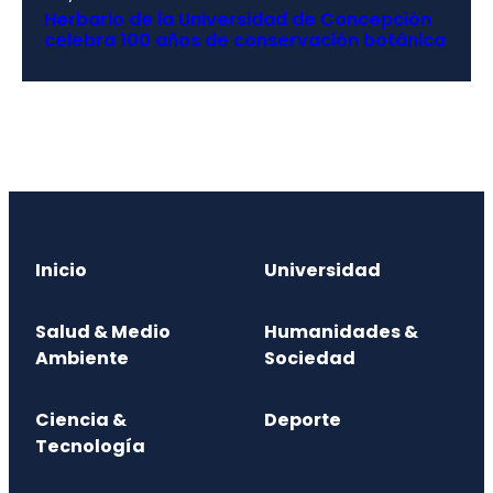
Herbario de la Universidad de Concepción
celebra 100 años de conservación botánica
Inicio
Universidad
Salud & Medio
Humanidades &
Ambiente
Sociedad
Ciencia &
Deporte
Tecnología