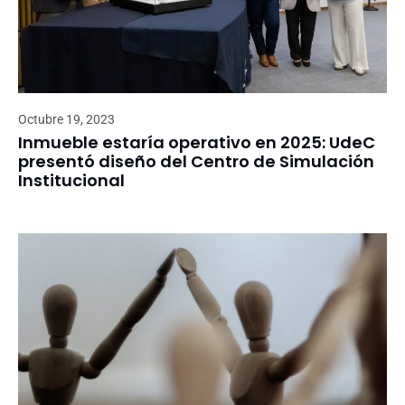
Octubre 19, 2023
Inmueble estaría operativo en 2025: UdeC
presentó diseño del Centro de Simulación
Institucional