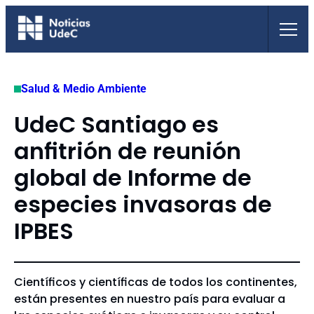
Saltar
al
contenido
Salud & Medio Ambiente
UdeC Santiago es
anfitrión de reunión
global de Informe de
especies invasoras de
IPBES
Científicos y científicas de todos los continentes,
están presentes en nuestro país para evaluar a