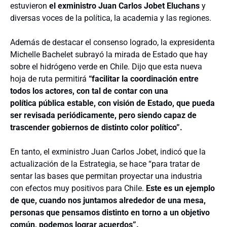
estuvieron
el exministro Juan Carlos Jobet Eluchans
y
diversas voces de la política, la academia y las regiones.
Además de destacar el consenso logrado, la expresidenta
Michelle Bachelet subrayó la mirada de Estado que hay
sobre el hidrógeno verde en Chile. Dijo que esta nueva
hoja de ruta permitirá
“f
acilitar la coordinación entre
todos los actores, con tal de contar con una
política pública estable, con visión de Estado, que pueda
ser revisada periódicamente, pero siendo capaz de
trascender gobiernos de distinto color político”.
En tanto, el exministro Juan Carlos Jobet, indicó que la
actualización de la Estrategia, se hace “p
ara tratar de
sentar las bases que permitan proyectar una industria
con efectos muy positivos para Chile.
Este es un ejemplo
de que, cuando nos juntamos alrededor de una mesa,
personas que pensamos distinto en torno a un objetivo
común, podemos lograr acuerdos”.