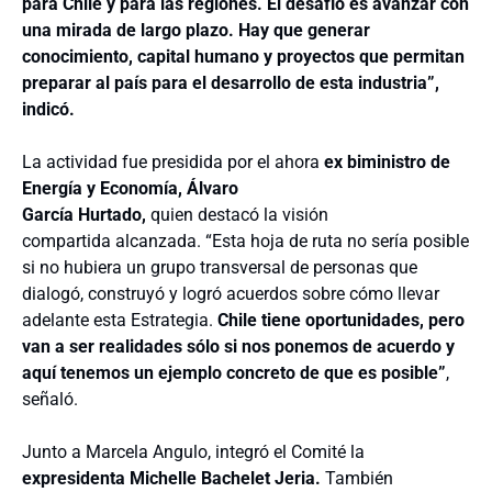
para Chile y para las regiones. El desafío es avanzar con
una mirada de largo plazo. Hay que generar
conocimiento, capital humano y proyectos que permitan
preparar al país para el desarrollo de esta industria”,
indicó.
La actividad fue presidida por el ahora
ex biministro de
Energía y Economía, Álvaro
García Hurtado,
quien destacó la visión
compartida alcanzada. “E
sta hoja de ruta no sería posible
si no hubiera un grupo transversal de personas que
dialogó, construyó y logró acuerdos sobre cómo llevar
adelante esta Estrategia.
Chile tiene oportunidades, pero
van a ser realidades sólo si nos ponemos de acuerdo y
aquí tenemos un ejemplo concreto de que es posible”
,
señaló.
Junto a Marcela Angulo, integró el Comité la
expresidenta Michelle Bachelet Jeria.
También