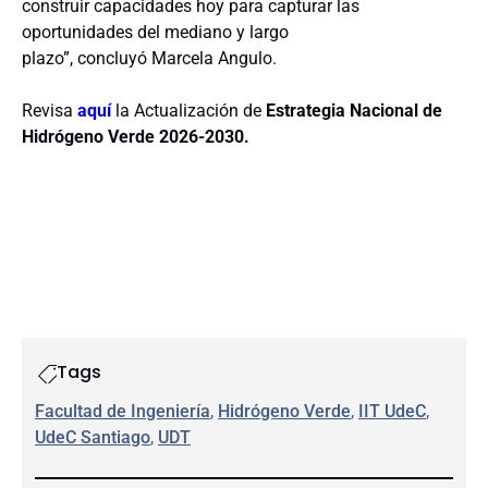
construir capacidades hoy para capturar las
oportunidades del mediano y largo
plazo”, concluyó Marcela Angulo.
Revisa
aquí
la Actualización de
Estrategia Nacional de
Hidrógeno Verde 2026-2030.
Tags
Facultad de Ingeniería
, 
Hidrógeno Verde
, 
IIT UdeC
, 
UdeC Santiago
, 
UDT