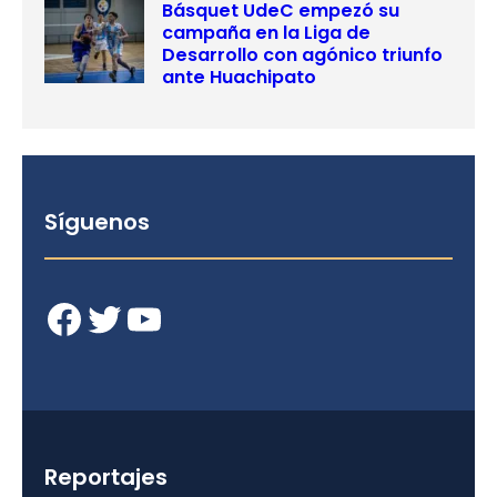
Básquet UdeC empezó su
campaña en la Liga de
Desarrollo con agónico triunfo
ante Huachipato
Síguenos
Facebook
Twitter
YouTube
Reportajes