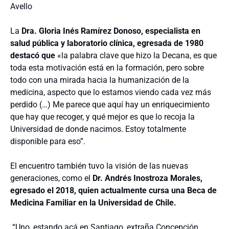
Avello
La
Dra. Gloria Inés Ramírez Donoso, especialista en
salud pública y laboratorio clínica, egresada de 1980
destacó que
«
la palabra clave que hizo la Decana, es que
toda esta motivación está en la formación, pero sobre
todo con una mirada hacia la humanización de la
medicina, aspecto que lo estamos viendo cada vez más
perdido (…)
Me parece que aquí hay un enriquecimiento
que hay que recoger, y qué mejor es que lo recoja la
Universidad de donde nacimos. Estoy totalmente
disponible para eso”.
El encuentro también tuvo la visión de las nuevas
generaciones, como el
Dr. Andrés Inostroza Morales,
egresado el 2018, quien actualmente cursa una Beca de
Medicina Familiar en la Universidad de Chile.
“Uno, estando acá en Santiago, extraña Concepción,