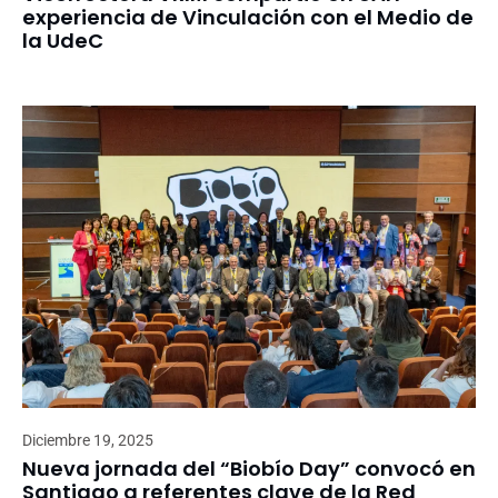
experiencia de Vinculación con el Medio de
la UdeC
Diciembre 19, 2025
Nueva jornada del “Biobío Day” convocó en
Santiago a referentes clave de la Red