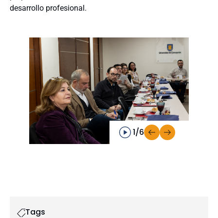
desarrollo profesional.
1/6
Tags