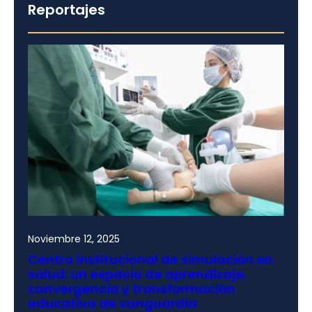
Reportajes
Noviembre 12, 2025
Centro institucional de simulación en
salud: un espacio de aprendizaje,
convergencia y transformación
educativa de vanguardia