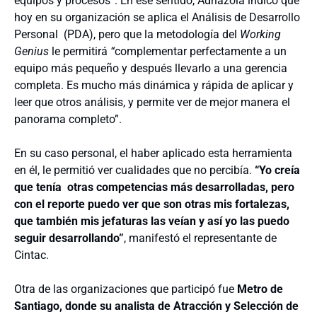
equipos y procesos”. En ese sentido, Adriazola indicó que
hoy en su organización se aplica el
Análisis de Desarrollo
Personal (PDA), pero que la metodología del
Working
Genius
le permitirá
“
complementar perfectamente a un
equipo más pequeño y después llevarlo a una gerencia
completa. Es mucho más dinámica y rápida de aplicar y
leer que otros análisis, y permite ver de mejor manera el
panorama completo”.
En su caso personal, el haber aplicado esta herramienta
en él, le permitió ver cualidades que no percibía.
“
Yo creía
que tenía otras competencias más desarrolladas, pero
con el reporte puedo ver que son otras mis fortalezas,
que también mis jefaturas las veían y así yo las puedo
seguir desarrollando”
, manifestó el representante de
Cintac.
Otra de las organizaciones que participó fue
Metro de
Santiago, donde su analista de Atracción y Selección de