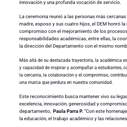
innovación y una profunda vocación de servicio.
La ceremonia reunió a las personas más cercanas
madre, esposo y sus cuatro hijos, el DEM honró la m
compromiso con el mejoramiento de los procesos 
responsabilidades académicas, entre ellas, la coo
la dirección del Departamento con el mismo nomb
Más allá de su destacada trayectoria, la académica 
y capacidad de inspirar y acompañar a estudiantes, c
la cercanía, la colaboración y el compromiso, contrib
una marca que perdura en nuestra comunidad.
Este reconocimiento busca mantener vivo su legad
excelencia, innovación, generosidad y compromiso 
departamento,
Paula Parra P.
“Con este homenaje
la educación, el trabajo académico y las relacione