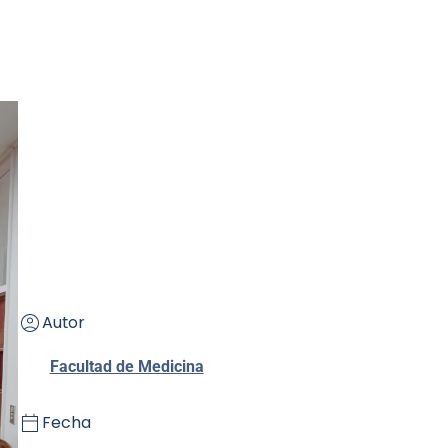
Autor
Facultad de Medicina
Fecha