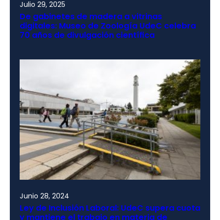
Julio 29, 2025
De gabinetes de madera a vitrinas
digitales: Museo de Zoología UdeC celebra
70 años de divulgación científica
Junio 28, 2024
Ley de Inclusión Laboral: UdeC supera cuota
y mantiene el trabajo en materia de