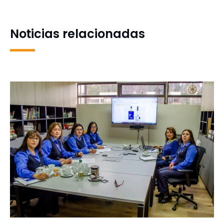
Dra. Liliana Ortiz Moreira
producción de leche
con sala conmemorativa
bovina en Chile
Noticias relacionadas