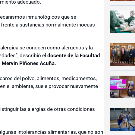
amiento adecuado.
ecanismos inmunológicos que se
 frente a sustancias normalmente inocuas
alérgica se conocen como alergenos y la
edades”, describió el
docente de la Facultad
r. Mervin Piñones Acuña.
caros del polvo, alimentos, medicamentos,
 en el ambiente, suele provocar nuevamente
stinguir las alergias de otras condiciones
lgunas intolerancias alimentarias, que no son