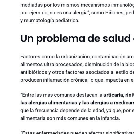
mediadas por los mismos mecanismos inmunológico
por ejemplo, no es una alergia”, sumó Piñones, p
ed
y reumatología pediátrica.
Un problema de salud
Factores como la urbanización, contaminación ambi
alimentos ultra procesados, disminución de la bi
antibióticos y otros factores asociados al estilo de
producen inflamación crónica, lo que impacta en 
“
Entre las más comunes destacan la
urticaria, rin
las alergias alimentarias y las alergias a medic
que la frecuencia depende de la edad, ya que, por e
alimentaria son más comunes en la infancia.
“Estas enfermedades pueden afectar significativam