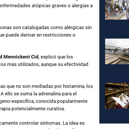
a, enfermedades atópicas graves o alergias a
sonas son catalogadas como alérgicas sin
ue puede derivar en restricciones o
id Mennickent Cid
, explicó que los
tos más utilizados, aunque su efectividad
gias que no son mediadas por histamina, los
 ello se suma la adrenalina para el
érgeno-específica, conocida popularmente
erapia potencialmente curativa.
icamente controlar síntomas. La idea es