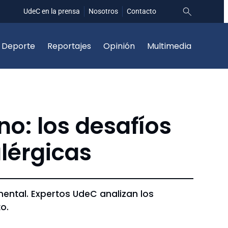
UdeC en la prensa
Nosotros
Contacto
Deporte
Reportajes
Opinión
Multimedia
no: los desafíos
lérgicas
 mental. Expertos UdeC analizan los
o.