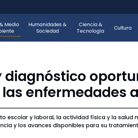
 & Medio
Humanidades &
Ciencia &
Cultura
iente
Sociedad
Tecnología
y diagnóstico oportu
a las enfermedades a
to escolar y laboral, la actividad física y la salud
encia y los avances disponibles para su tratamient