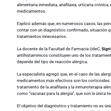
alimentaria inmediata, anafilaxia, urticaria crónic
medicamentos.
Explicó además que, en numerosos casos, las per
contar con un diagnóstico confirmado, situación q
tratamientos innecesarios.
La
docente de la Facultad de Farmacia UdeC,
Sigr
antihistamínicos constituyen uno de los tratamien
depende del tipo de reacción alérgica.
La especialista agregó que, en el caso de las aler
medicamentos más efectivos son los corticoides. A
tratamiento de la anafilaxia y la inmunoterapia al
como “vacunas para la alergia”, que son la única t
El objetivo del diagnóstico y tratamiento no es ún