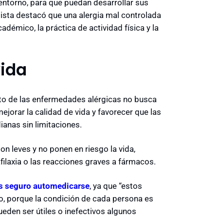
 entorno, para que puedan desarrollar sus
alista destacó que una alergia mal controlada
adémico, la práctica de actividad física y la
vida
nto de las enfermedades alérgicas no busca
jorar la calidad de vida y favorecer que las
ianas sin limitaciones.
on leves y no ponen en riesgo la vida,
ilaxia o las reacciones graves a fármacos.
s seguro automedicarse
, ya que “estos
 porque la condición de cada persona es
ueden ser útiles o inefectivos algunos