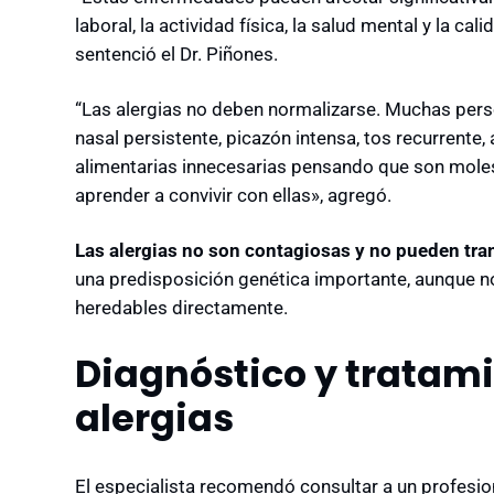
laboral, la actividad física, la salud mental y la ca
sentenció el Dr. Piñones.
“Las alergias no deben normalizarse. Muchas per
nasal persistente, picazón intensa, tos recurrente,
alimentarias innecesarias pensando que son mol
aprender a convivir con ellas», agregó.
Las alergias no son contagiosas y no pueden tra
una predisposición genética importante, aunque n
heredables directamente.
Diagnóstico y tratami
alergias
El especialista recomendó consultar a un profesio