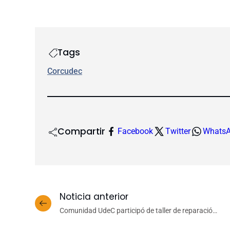
Tags
Corcudec
Compartir
Facebook
Twitter
Whats
Noticia anterior
Comunidad UdeC participó de taller de reparación
de bicicletas organizado por Cedeus