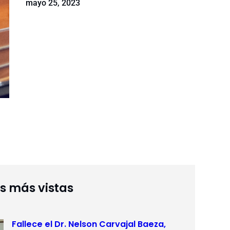
mayo 25, 2023
as más vistas
Fallece el Dr. Nelson Carvajal Baeza,