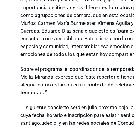
importancia de itinerar y los diferentes formatos 
como agrupaciones de cámara, que en esta ocasión
Muñoz, Carmen María Burmeister, Ximena Águila y 
Cuerdas. Eduardo Díaz señaló que esto es “para 
encantar a nuevos públicos. Esta alianza con la un
espacio y comunidad, intercambiar esa emoción que
emociones de todos los que están hoy compartie
Sobre el programa, el coordinador de la temporada 
Melliz Miranda, expresó que “este repertorio tiene 
alegría, como estamos en un contexto de celebra
temporada”.
El siguiente concierto será en julio próximo bajo 
cuya fecha, horario e inscripción para asistir se
santiago.udec.cl y en las redes sociales de Corcud