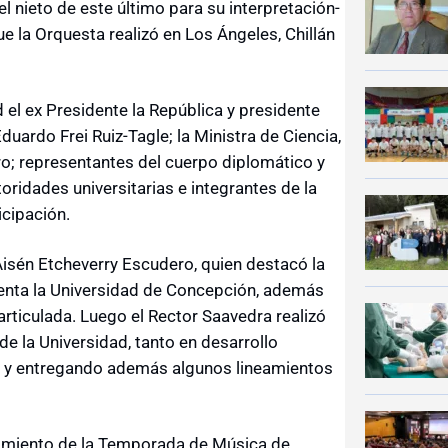
l nieto de este último para su interpretación-
e la Orquesta realizó en Los Ángeles, Chillán
d el ex Presidente la República y presidente
duardo Frei Ruiz-Tagle; la Ministra de Ciencia,
o; representantes del cuerpo diplomático y
utoridades universitarias e integrantes de la
icipación.
isén Etcheverry Escudero, quien destacó la
senta la Universidad de Concepción, además
rticulada. Luego el Rector Saavedra realizó
 de la Universidad, tanto en desarrollo
ural y entregando además algunos lineamientos
nzamiento de la Temporada de Música de