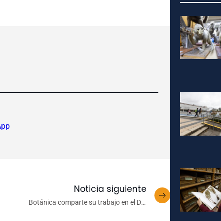
App
Noticia siguiente
Botánica comparte su trabajo en el Día
Internacional de la Fascinación por las Plantas