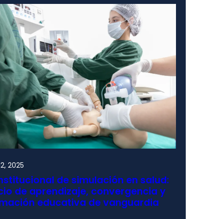
2, 2025
nstitucional de simulación en salud:
io de aprendizaje, convergencia y
rmación educativa de vanguardia