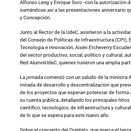
Alfonso Leng y Enrique Soro -con la autorización de
sumándose así a las presentaciones aniversario qu
y Concepción.
Junto al Rector de la UdeC, asistieron a la activida
del Consejo de Políticas de Infraestructura (CPI), E
Tecnología e Innovación, Aisén Etcheverry Escuder
del sector productivo, social, político y cultural; a
Red AlumniUdeC, quienes tuvieron una amplia part
La jornada comenzó con un saludo de la ministra A
mirada de desarrollo y descentralización que pre
de los proyectos que esperan potenciar de forma a
su cuenta pública, detallando los principales hitos
científico, tecnológico, de infraestructura y cult
de lo que se espera para este nuevo año.
Sobre el concierto del Quinteto, que marca el la