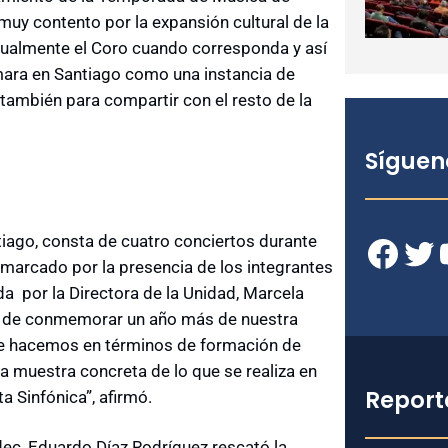
muy contento por la expansión cultural de la
tualmente el Coro cuando corresponda y así
ara en Santiago como una instancia de
ambién para compartir con el resto de la
Síguen
ago, consta de cuatro conciertos durante
Facebook
Twitter
YouT
marcado por la presencia de los integrantes
a por la Directora de la Unidad, Marcela
a de conmemorar un año más de nuestra
ue hacemos en términos de formación de
a muestra concreta de lo que se realiza en
Report
a Sinfónica”, afirmó.
dec, Eduardo Díaz Rodríguez rescató la