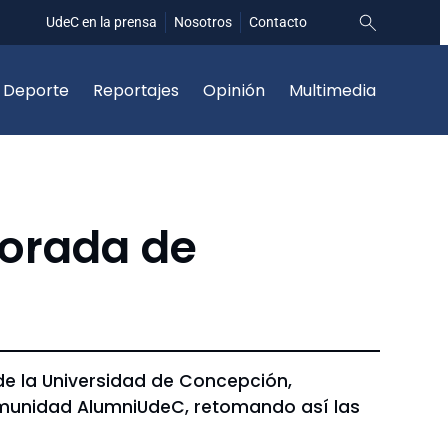
UdeC en la prensa
Nosotros
Contacto
Deporte
Reportajes
Opinión
Multimedia
porada de
 de la Universidad de Concepción,
comunidad AlumniUdeC, retomando así las