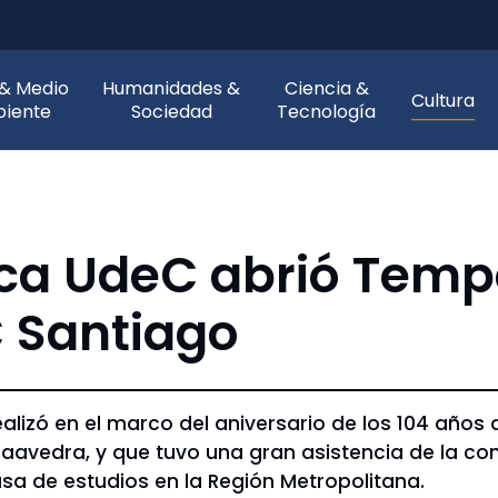
 & Medio
Humanidades &
Ciencia &
Cultura
iente
Sociedad
Tecnología
ica UdeC abrió Tem
 Santiago
alizó en el marco del aniversario de los 104 años
Saavedra, y que tuvo una gran asistencia de la 
sa de estudios en la Región Metropolitana.