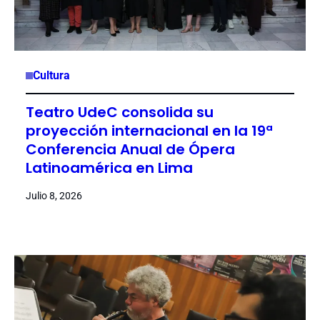
Cultura
Teatro UdeC consolida su
proyección internacional en la 19ª
Conferencia Anual de Ópera
Latinoamérica en Lima
Julio 8, 2026