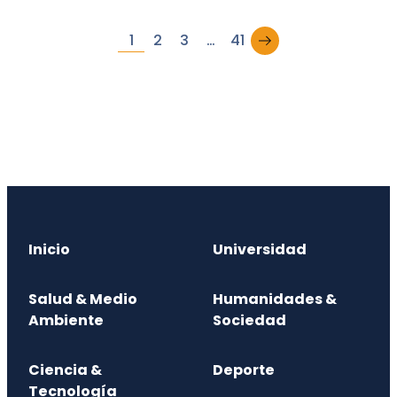
→
1
2
3
…
41
Inicio
Universidad
Salud & Medio
Humanidades &
Ambiente
Sociedad
Ciencia &
Deporte
Tecnología