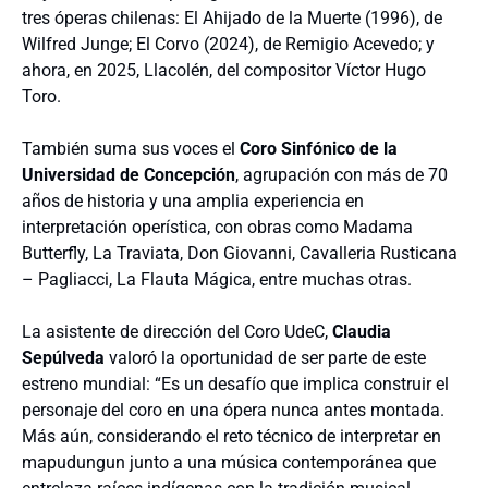
tres óperas chilenas: El Ahijado de la Muerte (1996), de
Wilfred Junge; El Corvo (2024), de Remigio Acevedo; y
ahora, en 2025, Llacolén, del compositor Víctor Hugo
Toro.
También suma sus voces el
Coro Sinfónico de la
Universidad de Concepción
, agrupación con más de 70
años de historia y una amplia experiencia en
interpretación operística, con obras como Madama
Butterfly, La Traviata, Don Giovanni, Cavalleria Rusticana
– Pagliacci, La Flauta Mágica, entre muchas otras.
La asistente de dirección del Coro UdeC,
Claudia
Sepúlveda
valoró la oportunidad de ser parte de este
estreno mundial: “Es un desafío que implica construir el
personaje del coro en una ópera nunca antes montada.
Más aún, considerando el reto técnico de interpretar en
mapudungun junto a una música contemporánea que