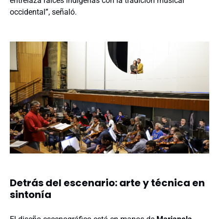
entrelaza raíces indígenas con la tradición musical
occidental”, señaló.
Detrás del escenario: arte y técnica en
sintonía