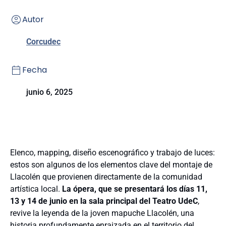
Autor
Corcudec
Fecha
junio 6, 2025
Elenco, mapping, diseño escenográfico y trabajo de luces:
estos son algunos de los elementos clave del montaje de
Llacolén que provienen directamente de la comunidad
artística local.
La ópera, que se presentará los días 11,
13 y 14 de junio en la sala principal del Teatro UdeC
,
revive la leyenda de la joven mapuche Llacolén, una
historia profundamente enraizada en el territorio del