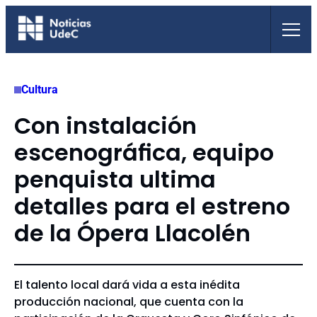
Saltar
al
contenido
Cultura
Con instalación
escenográfica, equipo
penquista ultima
detalles para el estreno
de la Ópera Llacolén
El talento local dará vida a esta inédita
producción nacional, que cuenta con la