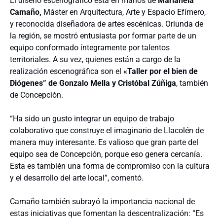
El diseño escenográfico está en manos de
Marianela
Camaño,
Máster en Arquitectura, Arte y Espacio Efímero,
y reconocida diseñadora de artes escénicas. Oriunda de
la región, se mostró entusiasta por formar parte de un
equipo conformado íntegramente por talentos
territoriales. A su vez, quienes están a cargo de la
realización escenográfica son el
«Taller por el bien de
Diógenes” de Gonzalo Mella y Cristóbal Zúñiga
, también
de Concepción.
“Ha sido un gusto integrar un equipo de trabajo
colaborativo que construye el imaginario de Llacolén de
manera muy interesante. Es valioso que gran parte del
equipo sea de Concepción, porque eso genera cercanía.
Esta es también una forma de compromiso con la cultura
y el desarrollo del arte local”, comentó.
Camaño también subrayó la importancia nacional de
estas iniciativas que fomentan la descentralización: “Es