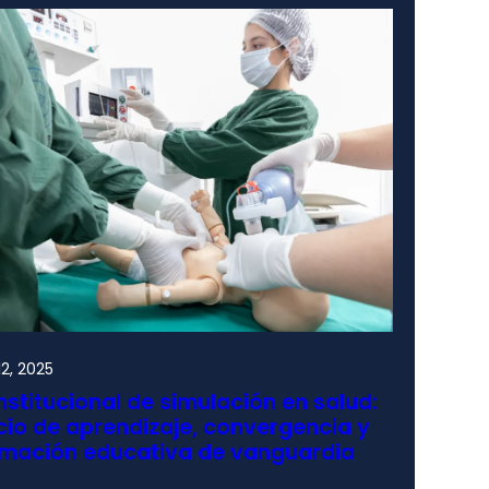
2, 2025
nstitucional de simulación en salud:
io de aprendizaje, convergencia y
rmación educativa de vanguardia