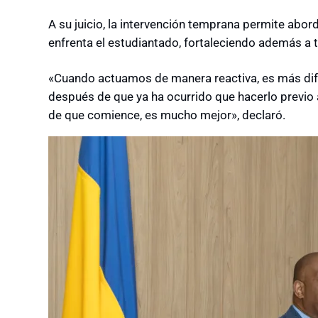
A su juicio, la intervención temprana permite abor
enfrenta el estudiantado, fortaleciendo además a 
«Cuando actuamos de manera reactiva, es más difí
después de que ya ha ocurrido que hacerlo previo 
de que comience, es mucho mejor», declaró.