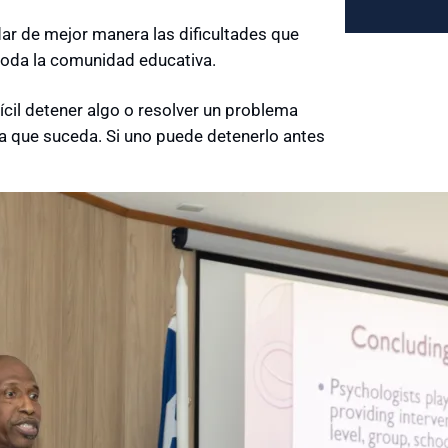
dar de mejor manera las dificultades que
toda la comunidad educativa.
cil detener algo o resolver un problema
a que suceda. Si uno puede detenerlo antes