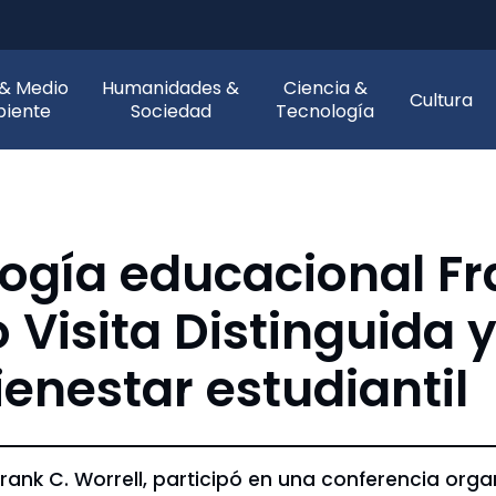
 & Medio
Humanidades &
Ciencia &
Cultura
iente
Sociedad
Tecnología
logía educacional Fr
Visita Distinguida y
ienestar estudiantil
ank C. Worrell, participó en una conferencia org