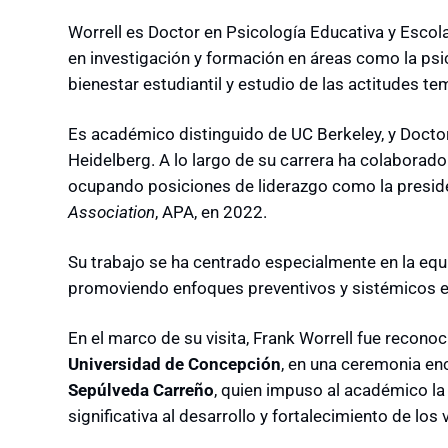
Worrell es Doctor en Psicología Educativa y Escola
en investigación y formación en áreas como la psic
bienestar estudiantil y estudio de las actitudes t
Es académico distinguido de UC Berkeley, y Docto
Heidelberg. A lo largo de su carrera ha colaborado
ocupando posiciones de liderazgo como la presid
Association
, APA, en 2022.
Su trabajo se ha centrado especialmente en la equ
promoviendo enfoques preventivos y sistémicos e
En el marco de su visita, Frank Worrell fue recon
Universidad de Concepción
, en una ceremonia en
Sepúlveda Carreño
, quien impuso al académico la
significativa al desarrollo y fortalecimiento de los 