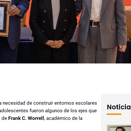
 la necesidad de construir entornos escolares
Notici
 adolescentes fueron algunos de los ejes que
n
de
Frank C. Worrell
, académico de la