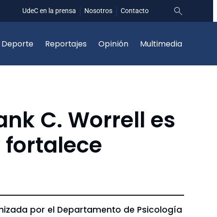
UdeC en la prensa
Nosotros
Contacto
Deporte
Reportajes
Opinión
Multimedia
ank C. Worrell es
 fortalece
anizada por el Departamento de Psicología