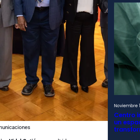
Noviembre 1
Centro i
un espac
omunicaciones
transfo