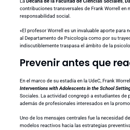
La
Decana de la Facultad de Ciencias Sociales
,
Da
contribuciones transversales de Frank Worrell en m
responsabilidad social.
«El profesor Worrell es un invaluable aporte para 
al Departamento de Psicología como por su trayec
indiscutiblemente traspasa el ámbito de la psicolo
Prevenir antes que re
En el marco de su estadía en la UdeC, Frank Worrel
Interventions with Adolescents in the School Settin
Sociales. La actividad congregó a estudiantes de
además de profesionales interesados en la promoc
Uno de los mensajes centrales fue la necesidad de
modelos reactivos hacia las estrategias preventiv