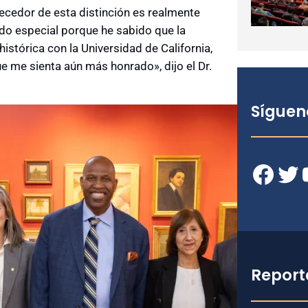
ecedor de esta distinción es realmente
do especial porque he sabido que la
stórica con la Universidad de California,
 me sienta aún más honrado», dijo el Dr.
Síguen
Facebook
Twitter
YouT
Report