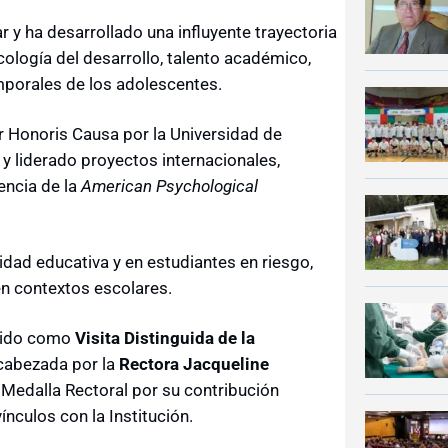
r y ha desarrollado una influyente trayectoria
ología del desarrollo, talento académico,
emporales de los adolescentes.
r Honoris Causa por la Universidad de
 y liderado proyectos internacionales,
encia de la
American Psychological
idad educativa y en estudiantes en riesgo,
n contextos escolares.
ocido como
Visita Distinguida de la
cabezada por la
Rectora Jacqueline
 Medalla Rectoral por su contribución
vínculos con la Institución.