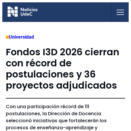
Saltar
al
contenido
Universidad
Fondos I3D 2026 cierran
con récord de
postulaciones y 36
proyectos adjudicados
Con una participación récord de 111
postulaciones, la Dirección de Docencia
seleccionó iniciativas que fortalecerán los
procesos de enseñanza-aprendizaje y