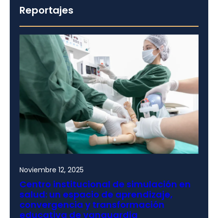
Reportajes
Noviembre 12, 2025
Centro institucional de simulación en
salud: un espacio de aprendizaje,
convergencia y transformación
educativa de vanguardia