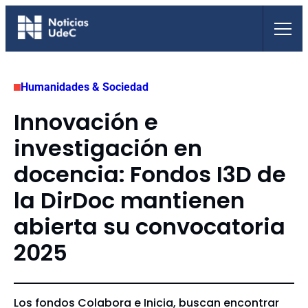
Saltar
al
contenido
Humanidades & Sociedad
Innovación e
investigación en
docencia: Fondos I3D de
la DirDoc mantienen
abierta su convocatoria
2025
Los fondos Colabora e Inicia, buscan encontrar