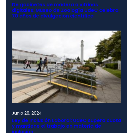
De gabinetes de madera a vitrinas
digitales: Museo de Zoología UdeC celebra
70 años de divulgación científica
Junio 28, 2024
Ley de Inclusión Laboral: UdeC supera cuota
y mantiene el trabajo en materia de
inclusión