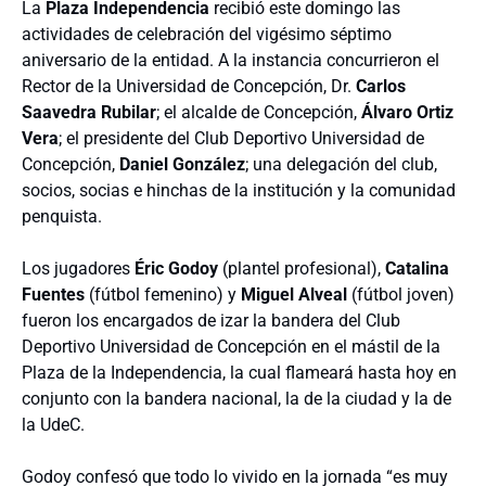
La
Plaza Independencia
recibió este domingo las
actividades de celebración del vigésimo séptimo
aniversario de la entidad. A la instancia concurrieron el
Rector de la Universidad de Concepción, Dr.
Carlos
Saavedra Rubilar
; el alcalde de Concepción,
Álvaro Ortiz
Vera
; el presidente del Club Deportivo Universidad de
Concepción,
Daniel González
; una delegación del club,
socios, socias e hinchas de la institución y la comunidad
penquista.
Los jugadores
Éric Godoy
(plantel profesional),
Catalina
Fuentes
(fútbol femenino) y
Miguel Alveal
(fútbol joven)
fueron los encargados de izar la bandera del Club
Deportivo Universidad de Concepción en el mástil de la
Plaza de la Independencia, la cual flameará hasta hoy en
conjunto con la bandera nacional, la de la ciudad y la de
la UdeC.
Godoy confesó que todo lo vivido en la jornada “es muy