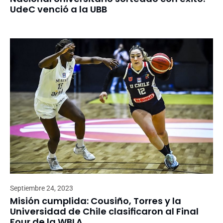
UdeC venció a la UBB
Septiembre 24, 2023
Misión cumplida: Cousiño, Torres y la
Universidad de Chile clasificaron al Final
Four de la WBLA