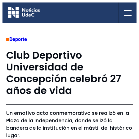
Saltar
al
contenido
Deporte
Club Deportivo
Universidad de
Concepción celebró 27
años de vida
Un emotivo acto conmemorativo se realizó en la
Plaza de la Independencia, donde se izó la
bandera de la institución en el mástil del histórico
lugar.