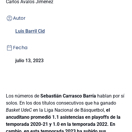
Carlos Ávalos Jiménez
Autor
Luis Barril Cid
Fecha
julio 13, 2023
Los números de
Sebastián Carrasco Barría
hablan por sí
solos. En los dos títulos consecutivos que ha ganado
Basket UdeC
en la Liga Nacional de Básquetbol,
el
ancuditano promedió 1.1 asistencias en playoffs de la
temporada 2020-21 y 1.0 en la temporada 2022. En
cambio, en esta temporada 2023 ha subido sus