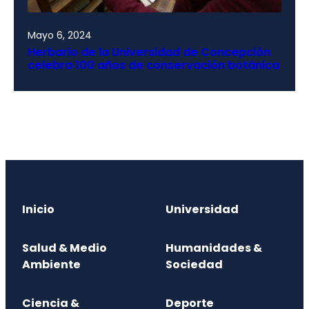
Mayo 6, 2024
Herbario de la Universidad de Concepción
celebra 100 años de conservación botánica
Inicio
Universidad
Salud & Medio
Humanidades &
Ambiente
Sociedad
Ciencia &
Deporte