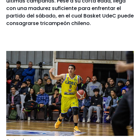
últimas campañas. Pese a su corta edad, llega
con una madurez suficiente para enfrentar el
partido del sábado, en el cual Basket UdeC puede
consagrarse tricampeón chileno.