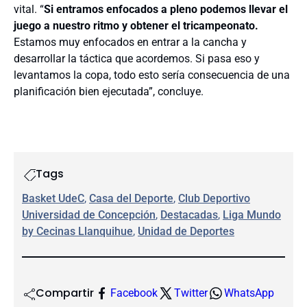
vital. “
Si entramos enfocados a pleno podemos llevar el
juego a nuestro ritmo y obtener el tricampeonato.
Estamos muy enfocados en entrar a la cancha y
desarrollar la táctica que acordemos. Si pasa eso y
levantamos la copa, todo esto sería consecuencia de una
planificación bien ejecutada”, concluye.
Tags
Basket UdeC
, 
Casa del Deporte
, 
Club Deportivo
Universidad de Concepción
, 
Destacadas
, 
Liga Mundo
by Cecinas Llanquihue
, 
Unidad de Deportes
Compartir
Facebook
Twitter
WhatsApp