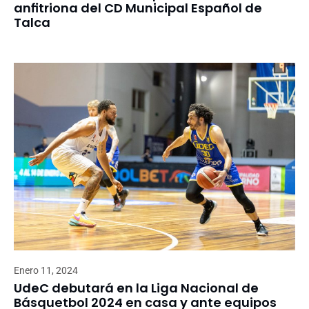
anfitriona del CD Municipal Español de
Talca
Enero 11, 2024
UdeC debutará en la Liga Nacional de
Básquetbol 2024 en casa y ante equipos