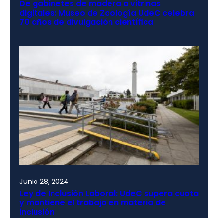
De gabinetes de madera a vitrinas
digitales: Museo de Zoología UdeC celebra
70 años de divulgación científica
Junio 28, 2024
Ley de Inclusión Laboral: UdeC supera cuota
y mantiene el trabajo en materia de
inclusión