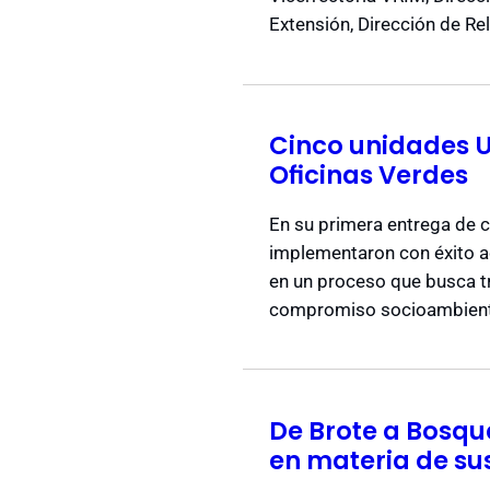
Extensión, Dirección de Re
Cinco unidades U
Oficinas Verdes
En su primera entrega de c
implementaron con éxito ac
en un proceso que busca tr
compromiso socioambient
De Brote a Bosqu
en materia de su