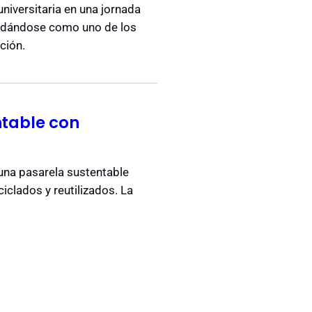
niversitaria en una jornada
olidándose como uno de los
ción.
ntable con
 una pasarela sustentable
clados y reutilizados. La