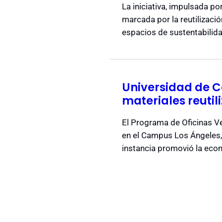
La iniciativa, impulsada p
marcada por la reutilizaci
espacios de sustentabilid
Universidad de C
materiales reutil
El Programa de Oficinas Ve
en el Campus Los Ángeles, 
instancia promovió la econ