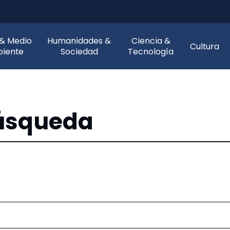
 & Medio
Humanidades &
Ciencia &
Cultura
iente
Sociedad
Tecnología
búsqueda