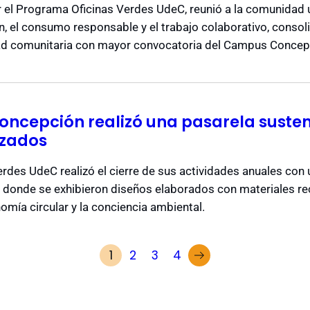
or el Programa Oficinas Verdes UdeC, reunió a la comunidad u
ón, el consumo responsable y el trabajo colaborativo, cons
ad comunitaria con mayor convocatoria del Campus Concep
oncepción realizó una pasarela suste
izados
rdes UdeC realizó el cierre de sus actividades anuales con
donde se exhibieron diseños elaborados con materiales reci
omía circular y la conciencia ambiental.
1
2
3
4