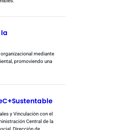
nibles.
 la
a organizacional mediante
biental, promoviendo una
deC+Sustentable
ales y Vinculación con el
nistración Central de la
ocial, Dirección de