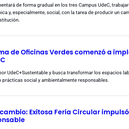
ementará de forma gradual en los tres Campus UdeC, trabaja
a y, especialmente, social, con la tarea de producir un cam
stitución.
ama de Oficinas Verdes comenzó a imp
eC
a por UdeC+Sustentable y busca transformar los espacios la
 prácticas social y ambientalmente responsables.
rcambio: Exitosa Feria Circular impulsó 
onsable