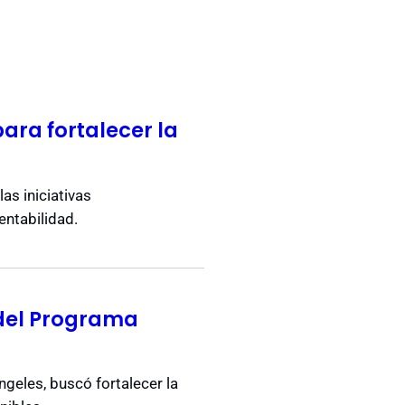
ara fortalecer la
as iniciativas
entabilidad.
 del Programa
ngeles, buscó fortalecer la