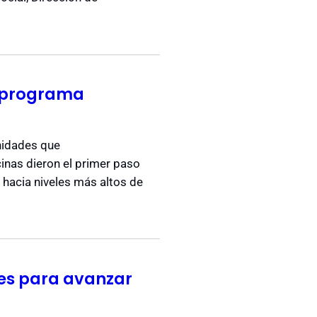
l programa
unidades que
inas dieron el primer paso
 hacia niveles más altos de
es para avanzar