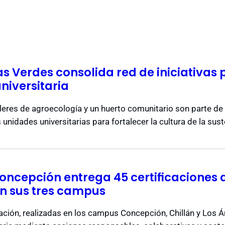
 Verdes consolida red de iniciativas p
niversitaria
leres de agroecología y un huerto comunitario son parte de l
 unidades universitarias para fortalecer la cultura de la sust
oncepción entrega 45 certificaciones
en sus tres campus
ación, realizadas en los campus Concepción, Chillán y Los Á