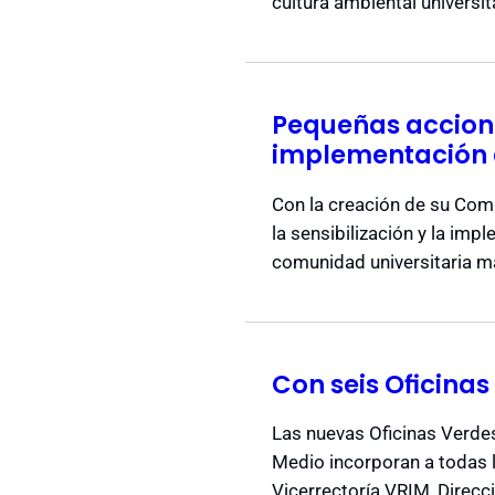
cultura ambiental universi
Pequeñas accion
implementación 
Con la creación de su Comi
la sensibilización y la im
comunidad universitaria m
Con seis Oficina
Las nuevas Oficinas Verdes
Medio incorporan a todas l
Vicerrectoría VRIM, Direcci