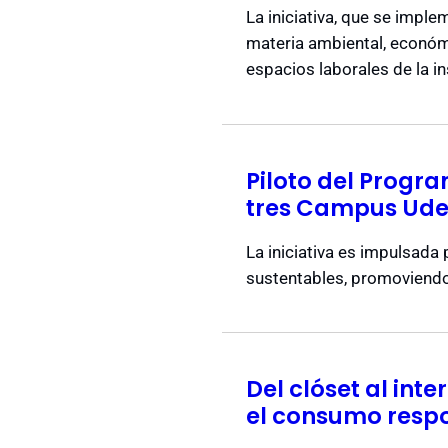
La iniciativa, que se impl
materia ambiental, económic
espacios laborales de la in
Piloto del Progr
tres Campus Ud
La iniciativa es impulsad
sustentables, promoviendo
Del clóset al inte
el consumo resp