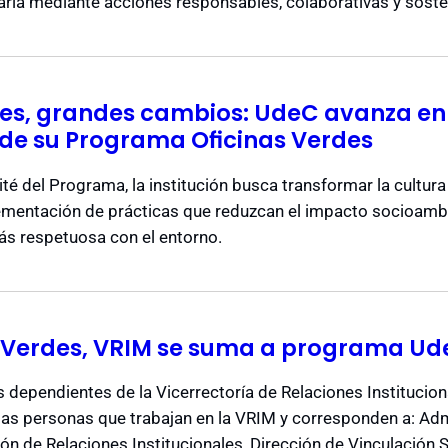
taria mediante acciones responsables, colaborativas y soste
es, grandes cambios: UdeC avanza en
de su Programa Oficinas Verdes
té del Programa, la institución busca transformar la cultur
plementación de prácticas que reduzcan el impacto socioam
ás respetuosa con el entorno.
s Verdes, VRIM se suma a programa U
 dependientes de la Vicerrectoría de Relaciones Institucion
as personas que trabajan en la VRIM y corresponden a: Admi
ón de Relaciones Institucionales, Dirección de Vinculación S