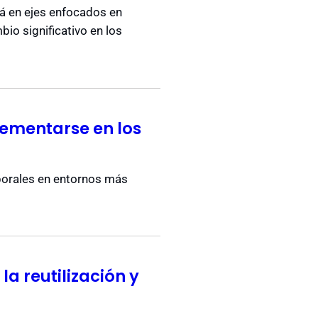
rá en ejes enfocados en
bio significativo en los
lementarse en los
borales en entornos más
la reutilización y