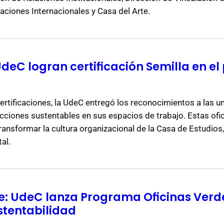
laciones Internacionales y Casa del Arte.
deC logran certificación Semilla en e
ertificaciones, la UdeC entregó los reconocimientos a las 
ciones sustentables en sus espacios de trabajo. Estas ofic
ansformar la cultura organizacional de la Casa de Estudios,
al.
e: UdeC lanza Programa Oficinas Verd
stentabilidad