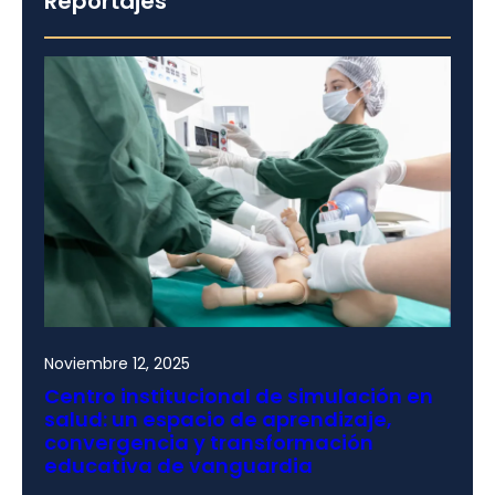
Reportajes
Noviembre 12, 2025
Centro institucional de simulación en
salud: un espacio de aprendizaje,
convergencia y transformación
educativa de vanguardia