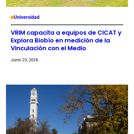
Universidad
VRIM capacita a equipos de CICAT y
Explora Biobío en medición de la
Vinculación con el Medio
Junio 23, 2026