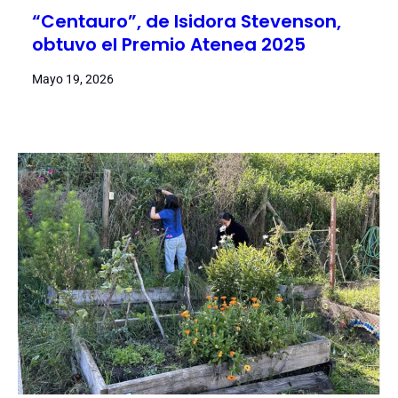
“Centauro”, de Isidora Stevenson,
obtuvo el Premio Atenea 2025
Mayo 19, 2026