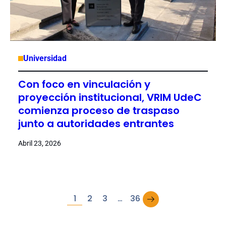
Universidad
Con foco en vinculación y
proyección institucional, VRIM UdeC
comienza proceso de traspaso
junto a autoridades entrantes
Abril 23, 2026
→
1
2
3
…
36