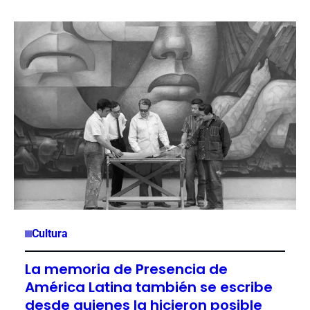
Cultura
La memoria de Presencia de
América Latina también se escribe
desde quienes la hicieron posible