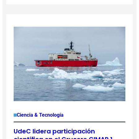
Ciencia & Tecnología
UdeC lidera participación