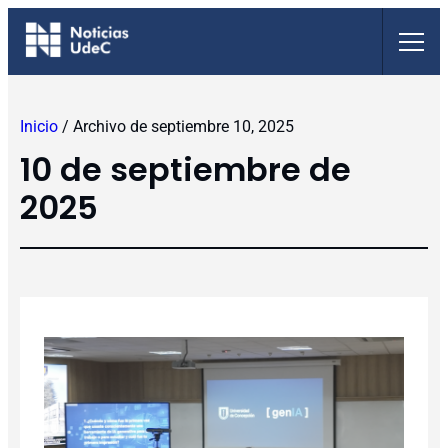
Saltar
al
contenido
Inicio
/
Archivo de septiembre 10, 2025
10 de septiembre de
2025