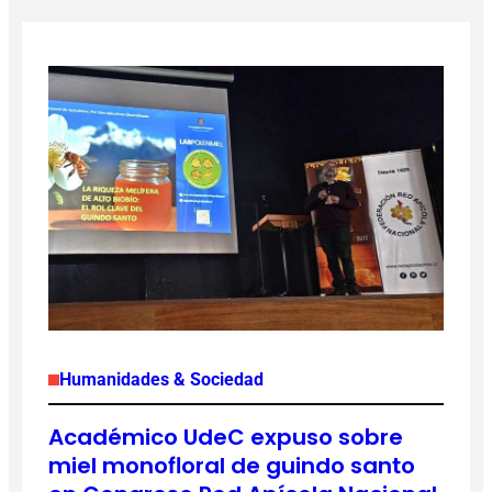
Humanidades & Sociedad
Académico UdeC expuso sobre
miel monofloral de guindo santo