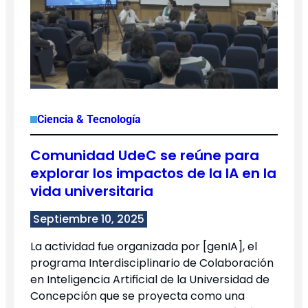
Ciencia & Tecnología
Comunidad UdeC se reúne para
explorar los impactos de la IA en la
vida universitaria
Septiembre 10, 2025
La actividad fue organizada por [genIA], el
programa Interdisciplinario de Colaboración
en Inteligencia Artificial de la Universidad de
Concepción que se proyecta como una