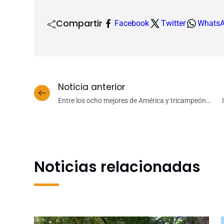
Compartir
Facebook
Twitter
Whats
Noticia anterior
Entre los ocho mejores de América y tricampeón
nacional: Basket UdeC y el mejor año de su historia
Noticias relacionadas