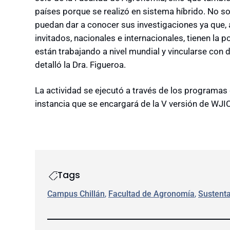
países porque se realizó en sistema híbrido. No s
puedan dar a conocer sus investigaciones ya que, 
invitados, nacionales e internacionales, tienen la 
están trabajando a nivel mundial y vincularse con
detalló la Dra. Figueroa.
La actividad se ejecutó a través de los program
instancia que se encargará de la V versión de WJI
Tags
Campus Chillán
, 
Facultad de Agronomía
, 
Sustenta