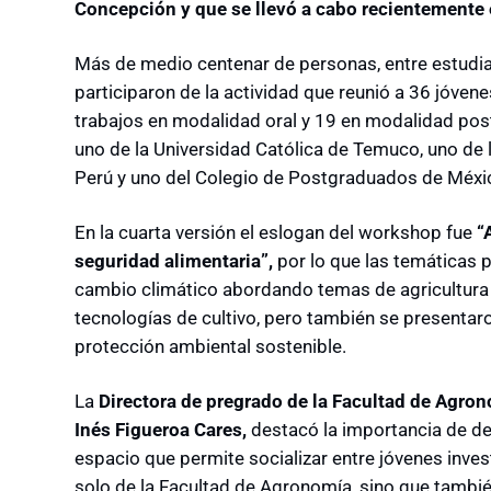
Concepción y que se llevó a cabo recientemente 
Más de medio centenar de personas, entre estudi
participaron de la actividad que reunió a 36 jóven
trabajos en modalidad oral y 19 en modalidad post
uno de la Universidad Católica de Temuco, uno de
Perú y uno del Colegio de Postgraduados de Méxi
En la cuarta versión el eslogan del workshop fue
“
seguridad alimentaria”,
por lo que las temáticas 
cambio climático abordando temas de agricultura r
tecnologías de cultivo, pero también se presentar
protección ambiental sostenible.
La
Directora de pregrado de la Facultad de Agron
Inés Figueroa Cares,
destacó la importancia de desa
espacio que permite socializar entre jóvenes inve
solo de la Facultad de Agronomía, sino que tambié