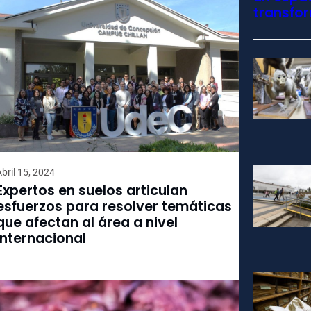
transfo
Abril 15, 2024
Expertos en suelos articulan
esfuerzos para resolver temáticas
que afectan al área a nivel
internacional