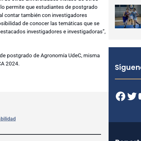
olo permite que estudiantes de postgrado
al contar también con investigadores
posibilidad de conocer las temáticas que se
 destacados investigadores e investigadoras”,
as de postgrado de Agronomía UdeC, misma
CA 2024.
Síguen
Facebook
Twitter
YouT
bilidad