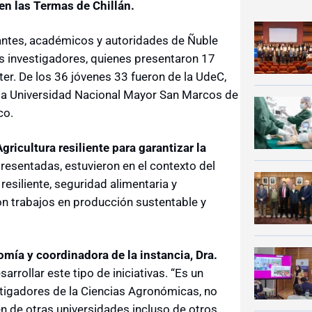
en las Termas de Chillán.
antes, académicos y autoridades de Ñuble
es investigadores, quienes presentaron 17
er. De los 36 jóvenes 33 fueron de la UdeC,
 la Universidad Nacional Mayor San Marcos de
co.
Agricultura resiliente para garantizar la
presentadas, estuvieron en el contexto del
esiliente, seguridad alimentaria y
on trabajos en producción sustentable y
omía y coordinadora de la instancia, Dra.
rrollar este tipo de iniciativas. “Es un
stigadores de la Ciencias Agronómicas, no
n de otras universidades incluso de otros