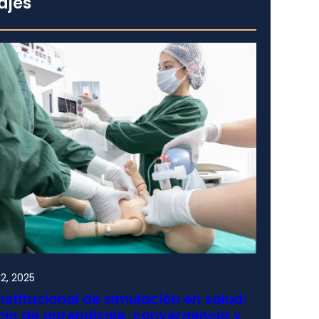
ajes
2, 2025
nstitucional de simulación en salud:
io de aprendizaje, convergencia y