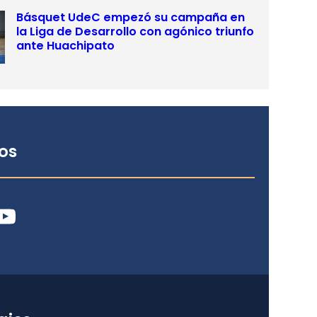
Básquet UdeC empezó su campaña en
la Liga de Desarrollo con agónico triunfo
ante Huachipato
os
ube