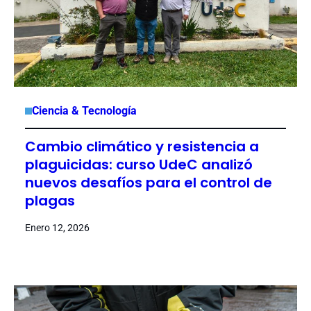
Ciencia & Tecnología
Cambio climático y resistencia a
plaguicidas: curso UdeC analizó
nuevos desafíos para el control de
plagas
Enero 12, 2026