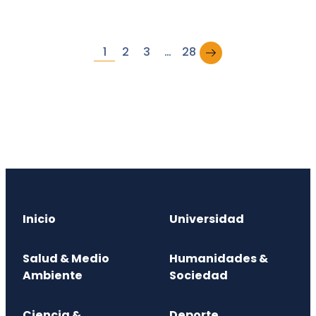
→
1
2
3
…
28
Inicio
Universidad
Salud & Medio
Humanidades &
Ambiente
Sociedad
Ciencia &
Deporte