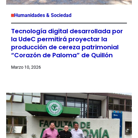
Humanidades & Sociedad
Tecnología digital desarrollada por
la UdeC permitirá proyectar la
producción de cereza patrimonial
“Corazón de Paloma” de Quillón
Marzo 10, 2026