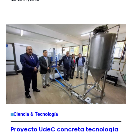
Ciencia & Tecnología
Proyecto UdeC concreta tecnología