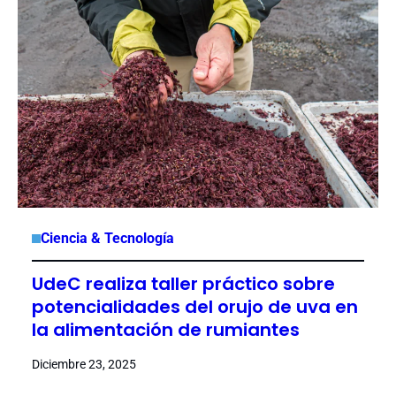
Ciencia & Tecnología
UdeC realiza taller práctico sobre
potencialidades del orujo de uva en
la alimentación de rumiantes
Diciembre 23, 2025