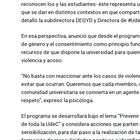
reconocen los y las estudiantes- éste representa u
que se dan en distintos contextos en que comparten
detalló la subdirectora DEGYD y Directora de #Ud
En esa perspectiva, anunció que desde el progra
de género y el consentimiento como principio fund
recursos de que dispone la universidad para quien
violencia y acoso.
“No basta con reaccionar ante los casos de viole
evitar que ocurran. Queremos que cada miembro, 
comunidad universitaria se convierta en un agente 
respeto”, expresó la psicóloga.
El programa se desarrollará bajo el lema “Prevenir 
de toda la UdeC” y considera acciones que parte
sensibilización, para dar paso a la realización de t