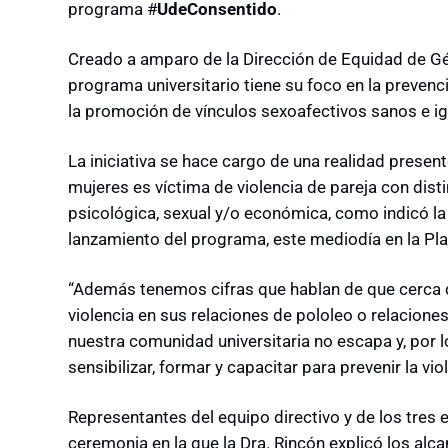
programa #
UdeConsentido
.
Creado a amparo de la Dirección de Equidad de Gé
programa universitario tiene su foco en la prevenci
la promoción de vínculos sexoafectivos sanos e igu
La iniciativa se hace cargo de una realidad presen
mujeres es víctima de violencia de pareja con disti
psicológica, sexual y/o económica, como indicó la
lanzamiento del programa, este mediodía en la Pla
“Además tenemos cifras que hablan de que cerca d
violencia en sus relaciones de pololeo o relacione
nuestra comunidad universitaria no escapa y, por l
sensibilizar, formar y capacitar para prevenir la vi
Representantes del equipo directivo y de los tres e
ceremonia en la que la Dra. Rincón explicó los alcan