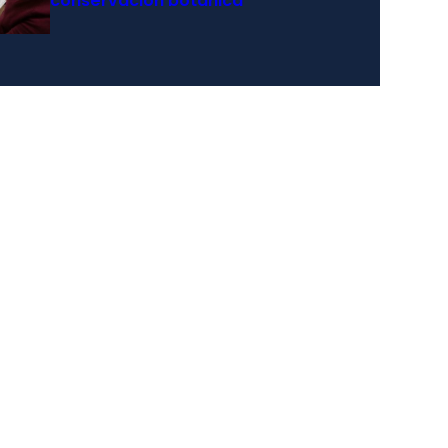
conservación botánica