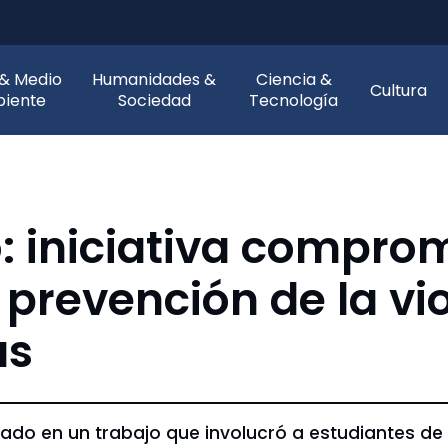
 & Medio
Humanidades &
Ciencia &
Cultura
iente
Sociedad
Tecnología
 iniciativa comprom
prevención de la vio
as
o en un trabajo que involucró a estudiantes de p