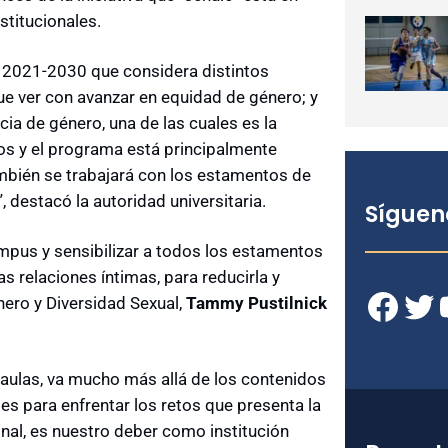
stitucionales.
ca 2021-2030 que considera distintos
ue ver con avanzar en equidad de género; y
ncia de género, una de las cuales es la
tos y el programa está principalmente
ambién se trabajará con los estamentos de
 destacó la autoridad universitaria.
Síguen
ampus y sensibilizar a todos los estamentos
as relaciones íntimas, para reducirla y
Facebook
Twitter
YouT
nero y Diversidad Sexual,
Tammy Pustilnick
 aulas, va mucho más allá de los contenidos
des para enfrentar los retos que presenta la
onal, es nuestro deber como institución