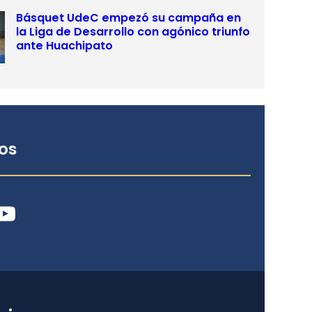
Básquet UdeC empezó su campaña en
la Liga de Desarrollo con agónico triunfo
ante Huachipato
os
ube