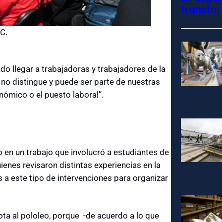
transfo
C.
o llegar a trabajadoras y trabajadores de la
no distingue y puede ser parte de nuestras
onómico o el puesto laboral”.
en un trabajo que involucró a estudiantes de
ienes revisaron distintas experiencias en la
 a este tipo de intervenciones para organizar
ta al pololeo, porque -de acuerdo a lo que