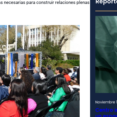
Report
as necesarias para construir relaciones plenas
Noviembre 1
Centro i
un espac