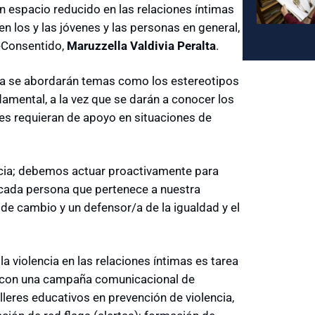
n espacio reducido en las relaciones íntimas
 los y las jóvenes y las personas en general,
eConsentido,
Maruzzella Valdivia Peralta
.
ma se abordarán temas como los estereotipos
amental, a la vez que se darán a conocer los
es requieran de apoyo en situaciones de
ncia; debemos actuar proactivamente para
cada persona que pertenece a nuestra
de cambio y un defensor/a de la igualdad y el
la violencia en las relaciones íntimas es tarea
n con una campaña comunicacional de
alleres educativos en prevención de violencia,