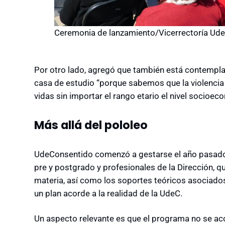
Ceremonia de lanzamiento/Vicerrectoría Ude
Por otro lado, agregó que también está contemplad
casa de estudio “porque sabemos que la violencia 
vidas sin importar el rango etario el nivel socioec
Más allá del pololeo
UdeConsentido comenzó a gestarse el año pasado 
pre y postgrado y profesionales de la Dirección, qu
materia, así como los soportes teóricos asociados
un plan acorde a la realidad de la UdeC.
Un aspecto relevante es que el programa no se aco