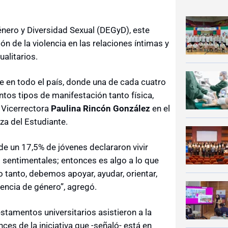
nero y Diversidad Sexual (DEGyD), este
ón de la violencia en las relaciones íntimas y
alitarios.
te en todo el país, donde una de cada cuatro
ntos tipos de manifestación tanto física,
 Vicerrectora
Paulina Rincón González
en el
za del Estudiante.
e un 17,5% de jóvenes declararon vivir
s sentimentales; entonces es algo a lo que
o tanto, debemos apoyar, ayudar, orientar,
olencia de género”, agregó.
stamentos universitarios asistieron a la
ces de la iniciativa que -señaló- está en