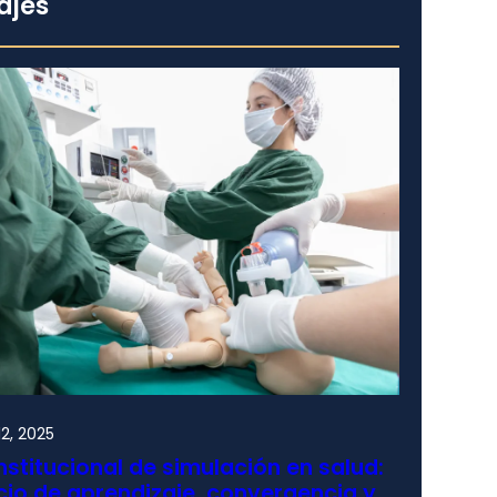
ajes
2, 2025
nstitucional de simulación en salud:
io de aprendizaje, convergencia y