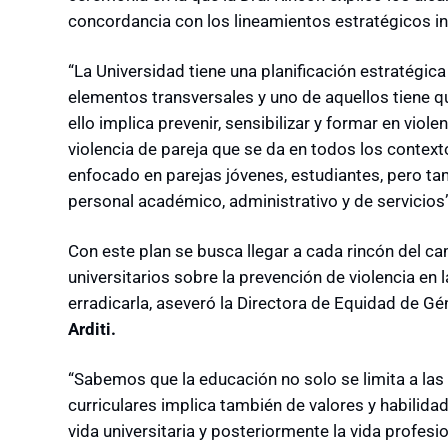
concordancia con los lineamientos estratégicos in
“La Universidad tiene una planificación estratégi
elementos transversales y uno de aquellos tiene q
ello implica prevenir, sensibilizar y formar en viole
violencia de pareja que se da en todos los contex
enfocado en parejas jóvenes, estudiantes, pero t
personal académico, administrativo y de servicios”,
Con este plan se busca llegar a cada rincón del c
universitarios sobre la prevención de violencia en l
erradicarla, aseveró la Directora de Equidad de Gé
Arditi.
“Sabemos que la educación no solo se limita a las
curriculares implica también de valores y habilida
vida universitaria y posteriormente la vida profesi