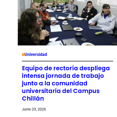
Universidad
Equipo de rectoría despliega
intensa jornada de trabajo
junto a la comunidad
universitaria del Campus
Chillán
Junio 23, 2026