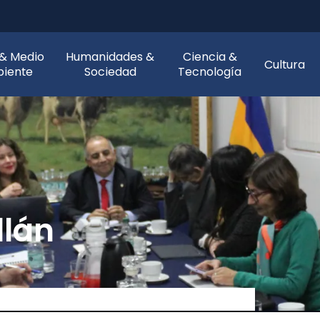
 & Medio
Humanidades &
Ciencia &
Cultura
iente
Sociedad
Tecnología
lán