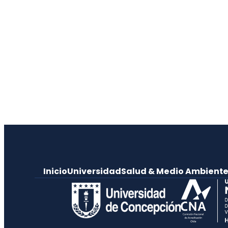
Inicio
Universidad
Salud & Medio Ambient