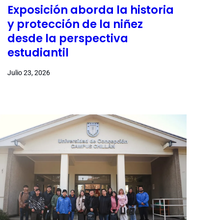
Exposición aborda la historia
y protección de la niñez
desde la perspectiva
estudiantil
Julio 23, 2026