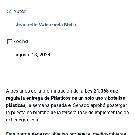
Autor
Jeannette Valenzuela Mella
Fecha
agosto 13, 2024
A tres años de la promulgación de la
Ley 21.368 que
regula la entrega de Plásticos de un solo uso y botellas
plásticas
, la semana pasada el Senado aprobó postergar
la puesta en marcha de la tercera fase de implementación
del cuerpo legal.
Esta norma tiene por objetivo proteger el medioambiente