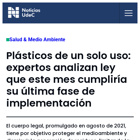
Saltar
al
contenido
Salud & Medio Ambiente
Plásticos de un solo uso:
expertos analizan ley
que este mes cumpliría
su última fase de
implementación
El cuerpo legal, promulgado en agosto de 2021,
tiene por objetivo proteger el medioambiente y