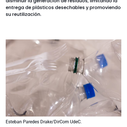
disminuir la generación de residuos, limitando la
entrega de plásticos desechables y promoviendo
su reutilización.
Esteban Paredes Drake/DirCom UdeC.