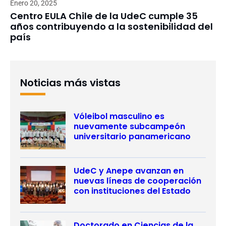
Enero 20, 2025
Centro EULA Chile de la UdeC cumple 35
años contribuyendo a la sostenibilidad del
país
Noticias más vistas
Vóleibol masculino es
nuevamente subcampeón
universitario panamericano
UdeC y Anepe avanzan en
nuevas líneas de cooperación
con instituciones del Estado
Doctorado en Ciencias de la