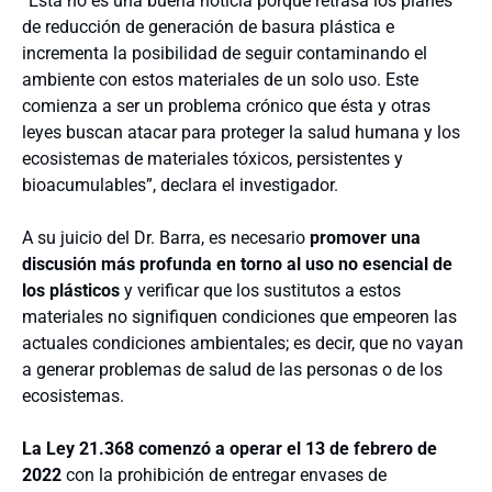
“Esta no es una buena noticia porque retrasa los planes
de reducción de generación de basura plástica e
incrementa la posibilidad de seguir contaminando el
ambiente con estos materiales de un solo uso. Este
comienza a ser un problema crónico que ésta y otras
leyes buscan atacar para proteger la salud humana y los
ecosistemas de materiales tóxicos, persistentes y
bioacumulables”, declara el investigador.
A su juicio del Dr. Barra, es necesario
promover una
discusión más profunda en torno al uso no esencial de
los plásticos
y verificar que los sustitutos a estos
materiales no signifiquen condiciones que empeoren las
actuales condiciones ambientales; es decir, que no vayan
a generar problemas de salud de las personas o de los
ecosistemas.
La Ley 21.368 comenzó a operar el 13 de febrero de
2022
con la prohibición de entregar envases de