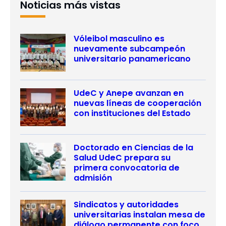
Noticias más vistas
Vóleibol masculino es
nuevamente subcampeón
universitario panamericano
UdeC y Anepe avanzan en
nuevas líneas de cooperación
con instituciones del Estado
Doctorado en Ciencias de la
Salud UdeC prepara su
primera convocatoria de
admisión
Sindicatos y autoridades
universitarias instalan mesa de
diálogo permanente con foco