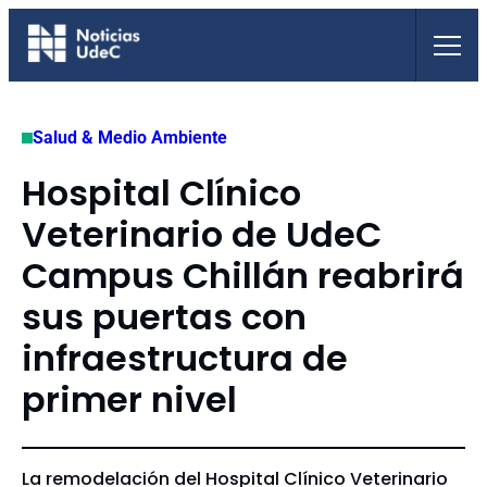
Saltar
al
contenido
Salud & Medio Ambiente
Hospital Clínico
Veterinario de UdeC
Campus Chillán reabrirá
sus puertas con
infraestructura de
primer nivel
La remodelación del Hospital Clínico Veterinario