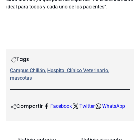
ideal para todos y cada uno de los pacientes”.
Tags
Campus Chillán
, 
Hospital Clínico Veterinario
, 
mascotas
Compartir
Facebook
Twitter
WhatsApp
Noticia anterior
Noticia siguiente