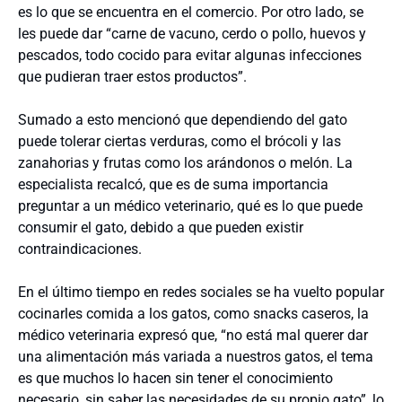
es lo que se encuentra en el comercio. Por otro lado, se
les puede dar “carne de vacuno, cerdo o pollo, huevos y
pescados, todo cocido para evitar algunas infecciones
que pudieran traer estos productos”.
Sumado a esto mencionó que dependiendo del gato
puede tolerar ciertas verduras, como el brócoli y las
zanahorias y frutas como los arándonos o melón. La
especialista recalcó, que es de suma importancia
preguntar a un médico veterinario, qué es lo que puede
consumir el gato, debido a que pueden existir
contraindicaciones.
En el último tiempo en redes sociales se ha vuelto popular
cocinarles comida a los gatos, como snacks caseros, la
médico veterinaria expresó que, “no está mal querer dar
una alimentación más variada a nuestros gatos, el tema
es que muchos lo hacen sin tener el conocimiento
necesario, sin saber las necesidades de su propio gato”, lo