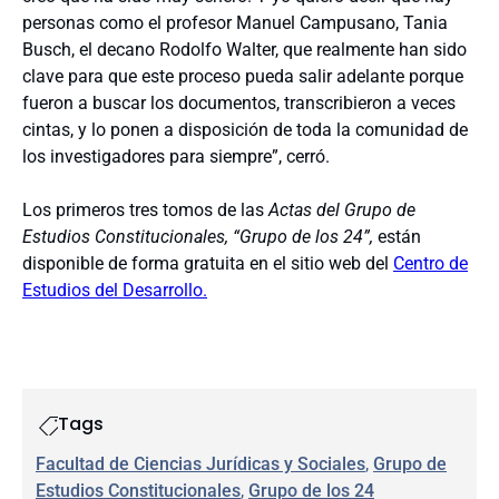
personas como el profesor Manuel Campusano, Tania
Busch, el decano Rodolfo Walter, que realmente han sido
clave para que este proceso pueda salir adelante porque
fueron a buscar los documentos, transcribieron a veces
cintas, y lo ponen a disposición de toda la comunidad de
los investigadores para siempre”, cerró.
Los primeros tres tomos de las
Actas del Grupo de
Estudios Constitucionales, “Grupo de los 24”,
están
disponible de forma gratuita en el sitio web del
Centro de
Estudios del Desarrollo.
Tags
Facultad de Ciencias Jurídicas y Sociales
, 
Grupo de
Estudios Constitucionales
, 
Grupo de los 24