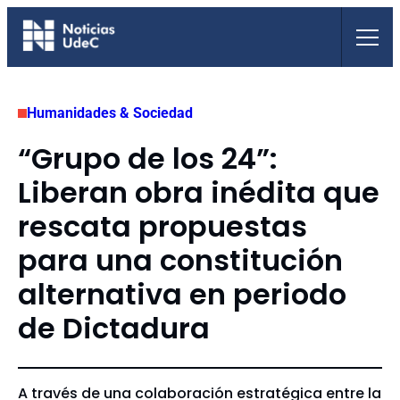
Saltar
al
contenido
Humanidades & Sociedad
“Grupo de los 24”:
Liberan obra inédita que
rescata propuestas
para una constitución
alternativa en periodo
de Dictadura
A través de una colaboración estratégica entre la