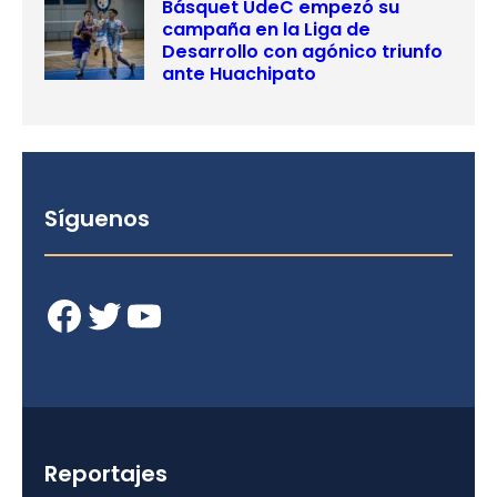
Básquet UdeC empezó su
campaña en la Liga de
Desarrollo con agónico triunfo
ante Huachipato
Síguenos
Facebook
Twitter
YouTube
Reportajes