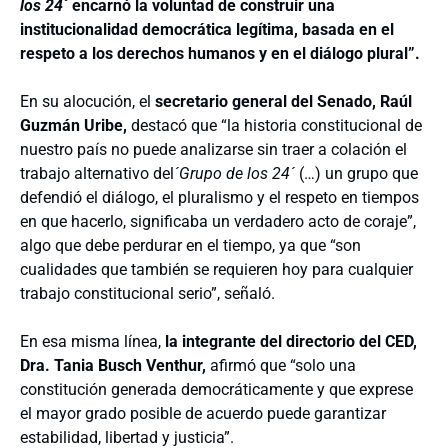
los 24´
encarnó la voluntad de construir una
institucionalidad democrática legítima, basada en el
respeto a los derechos humanos y en el diálogo plural”.
En su alocución, el
secretario general del Senado,
Raúl
Guzmán Uribe
,
destacó que “la historia constitucional de
nuestro país no puede analizarse sin traer a colación el
trabajo alternativo del
´Grupo de los 24´
(…) un grupo que
defendió el diálogo, el pluralismo y el respeto en tiempos
en que hacerlo, significaba un verdadero acto de coraje”,
algo que debe perdurar en el tiempo, ya que “son
cualidades que también se requieren hoy para cualquier
trabajo constitucional serio”, señaló.
En esa misma línea,
la integrante del directorio del CED,
Dra.
Tania Busch Venthur
,
afirmó que “solo una
constitución generada democráticamente y que exprese
el mayor grado posible de acuerdo puede garantizar
estabilidad, libertad y justicia”.