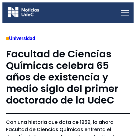
Saltar
al
contenido
Universidad
Facultad de Ciencias
Químicas celebra 65
años de existencia y
medio siglo del primer
doctorado de la UdeC
Con una historia que data de 1959, la ahora
Facultad de Ciencias Químicas enfrenta el