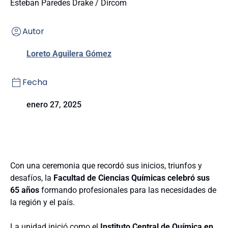
Esteban Paredes Drake / Dircom
Autor
Loreto Aguilera Gómez
Fecha
enero 27, 2025
Con una ceremonia que recordó sus inicios, triunfos y
desafíos, la
Facultad de Ciencias Químicas celebró sus
65 años
formando profesionales para las necesidades de
la región y el país.
La unidad inició como el
Instituto Central de Química en