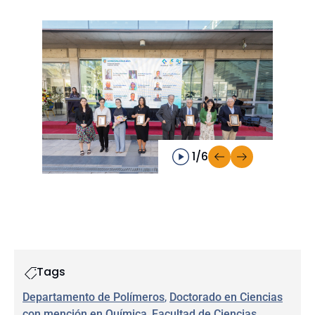
1/6
Tags
Departamento de Polímeros
, 
Doctorado en Ciencias
con mención en Química
, 
Facultad de Ciencias