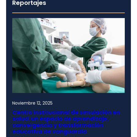
Reportajes
Noviembre 12, 2025
Centro institucional de simulación en
salud: un espacio de aprendizaje,
convergencia y transformación
educativa de vanguardia