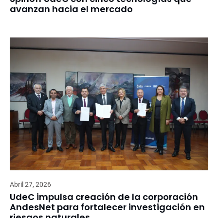
avanzan hacia el mercado
Abril 27, 2026
UdeC impulsa creación de la corporación
AndesNet para fortalecer investigación en
riesgos naturales