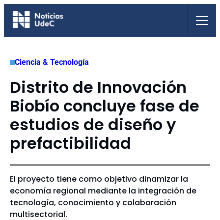
Saltar
al
contenido
Ciencia & Tecnología
Distrito de Innovación
Biobío concluye fase de
estudios de diseño y
prefactibilidad
El proyecto tiene como objetivo dinamizar la
economía regional mediante la integración de
tecnología, conocimiento y colaboración
multisectorial.