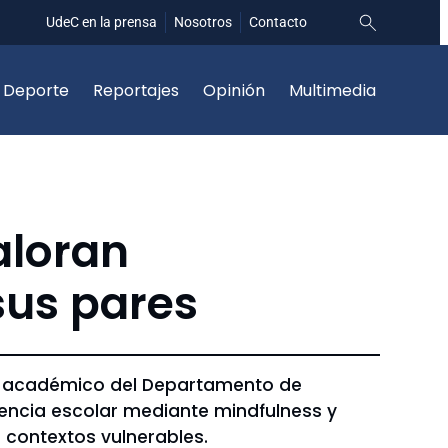
UdeC en la prensa
Nosotros
Contacto
Deporte
Reportajes
Opinión
Multimedia
aloran
sus pares
el académico del Departamento de
vencia escolar mediante mindfulness y
n contextos vulnerables.