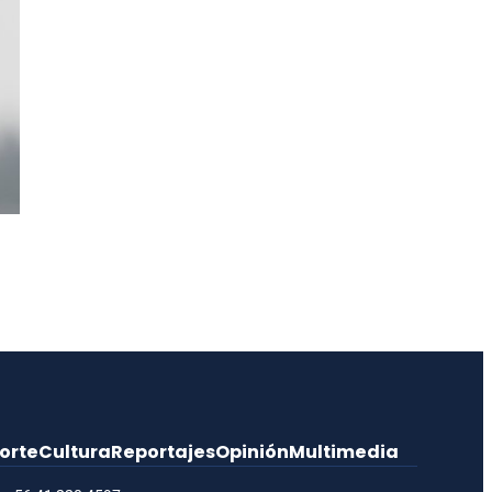
orte
Cultura
Reportajes
Opinión
Multimedia