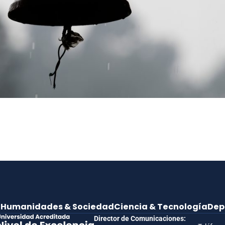
e
Humanidades & Sociedad
Ciencia & Tecnología
Dep
Director de Comunicaciones: