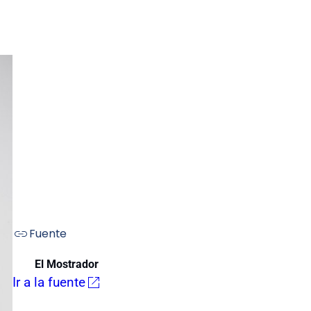
Fuente
El Mostrador
Ir a la fuente