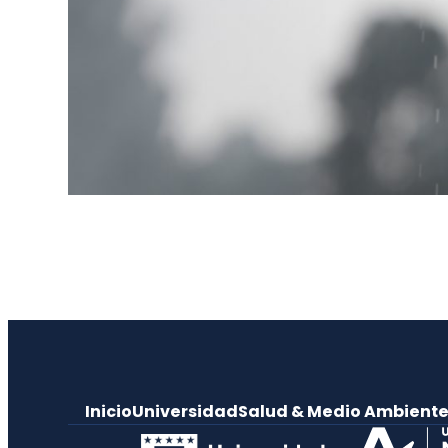
Inicio
Universidad
Salud & Medio Ambient