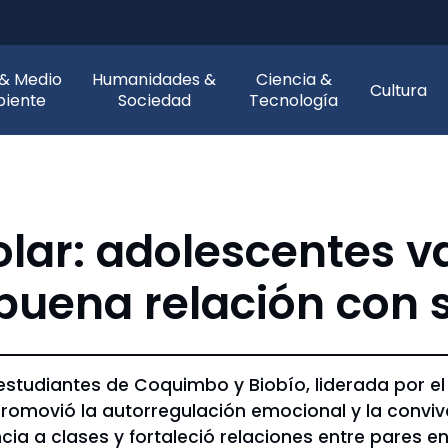
 & Medio
Humanidades &
Ciencia &
Cultura
iente
Sociedad
Tecnología
lar: adolescentes v
buena relación con 
estudiantes de Coquimbo y Biobío, liderada por 
 promovió la autorregulación emocional y la convi
ncia a clases y fortaleció relaciones entre pares e