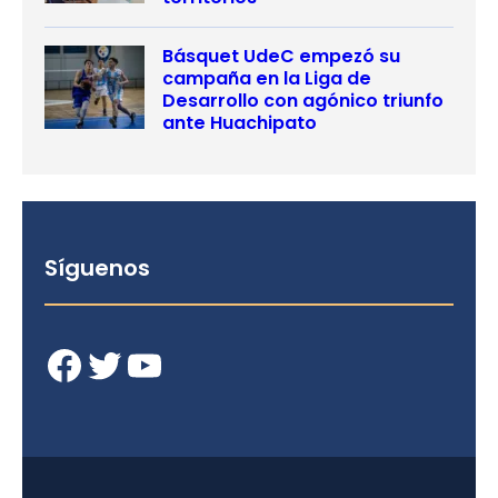
Básquet UdeC empezó su
campaña en la Liga de
Desarrollo con agónico triunfo
ante Huachipato
Síguenos
Facebook
Twitter
YouTube