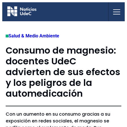
Saltar
al
contenido
Salud & Medio Ambiente
Consumo de magnesio:
docentes UdeC
advierten de sus efectos
y los peligros de la
automedicación
Con un aumento en su consumo gracias a su
exposición en redes sociales, el magnesio se