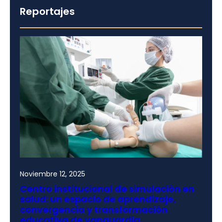
Reportajes
Noviembre 12, 2025
Centro institucional de simulación en
salud: un espacio de aprendizaje,
convergencia y transformación
educativa de vanguardia