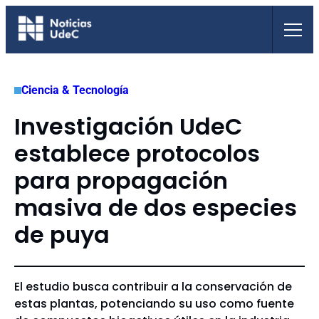
Saltar
al
contenido
Ciencia & Tecnología
Investigación UdeC
establece protocolos
para propagación
masiva de dos especies
de puya
El estudio busca contribuir a la conservación de
estas plantas, potenciando su uso como fuente