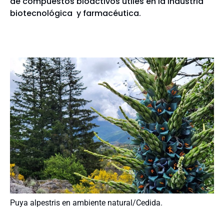
de compuestos bioactivos útiles en la industria
biotecnológica y farmacéutica.
Puya alpestris en ambiente natural/Cedida.