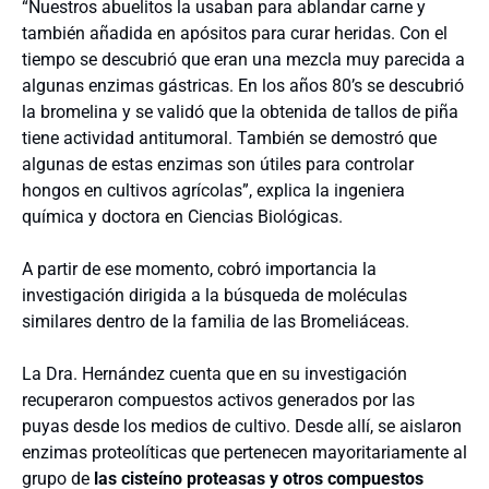
“Nuestros abuelitos la usaban para ablandar carne y
también añadida en apósitos para curar heridas. Con el
tiempo se descubrió que eran una mezcla muy parecida a
algunas enzimas gástricas. En los años 80’s se descubrió
la bromelina y se validó que la obtenida de tallos de piña
tiene actividad antitumoral. También se demostró que
algunas de estas enzimas son útiles para controlar
hongos en cultivos agrícolas”, explica la ingeniera
química y doctora en Ciencias Biológicas.
A partir de ese momento, cobró importancia la
investigación dirigida a la búsqueda de moléculas
similares dentro de la familia de las Bromeliáceas.
La Dra. Hernández cuenta que en su investigación
recuperaron compuestos activos generados por las
puyas desde los medios de cultivo. Desde allí, se aislaron
enzimas proteolíticas que pertenecen mayoritariamente al
grupo de
las cisteíno proteasas
y otros compuestos