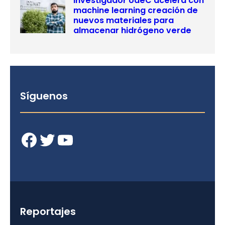
Investigador UdeC acelera con
machine learning creación de
nuevos materiales para
almacenar hidrógeno verde
Síguenos
Facebook
Twitter
YouTube
Reportajes