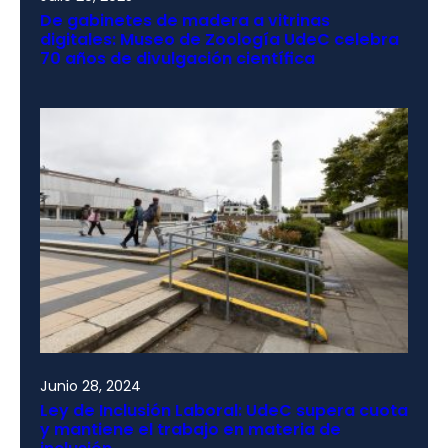
De gabinetes de madera a vitrinas
digitales: Museo de Zoología UdeC celebra
70 años de divulgación científica
Junio 28, 2024
Ley de Inclusión Laboral: UdeC supera cuota
y mantiene el trabajo en materia de