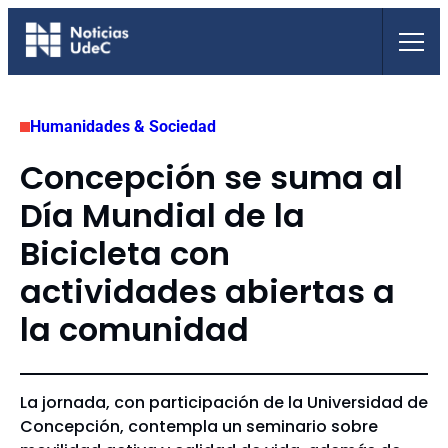
Saltar
al
contenido
Humanidades & Sociedad
Concepción se suma al
Día Mundial de la
Bicicleta con
actividades abiertas a
la comunidad
La jornada, con participación de la Universidad de
Concepción, contempla un seminario sobre