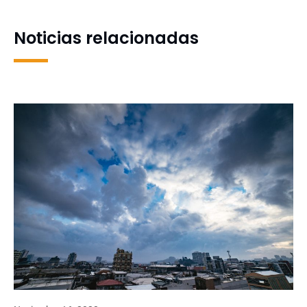
Quilpué
Administrativos de la
Universidad de
Noticias relacionadas
Concepción