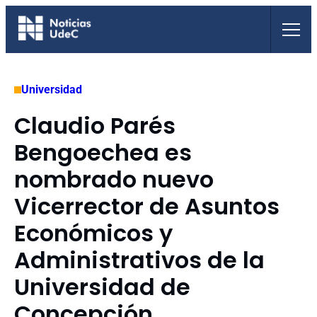
Saltar
al
contenido
Universidad
Claudio Parés
Bengoechea es
nombrado nuevo
Vicerrector de Asuntos
Económicos y
Administrativos de la
Universidad de
Concepción