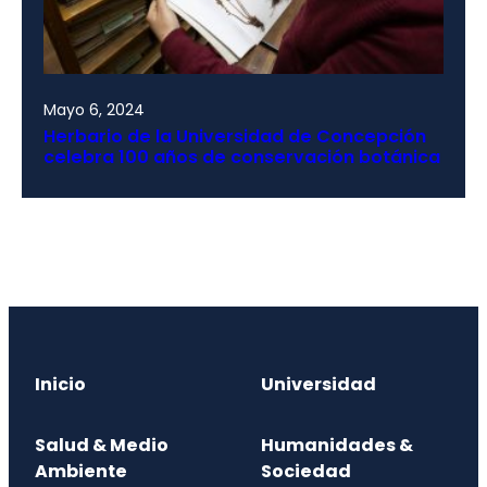
Mayo 6, 2024
Herbario de la Universidad de Concepción
celebra 100 años de conservación botánica
Inicio
Universidad
Salud & Medio
Humanidades &
Ambiente
Sociedad