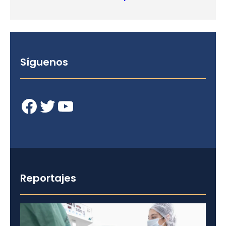
Síguenos
Facebook
Twitter
YouTube
Reportajes